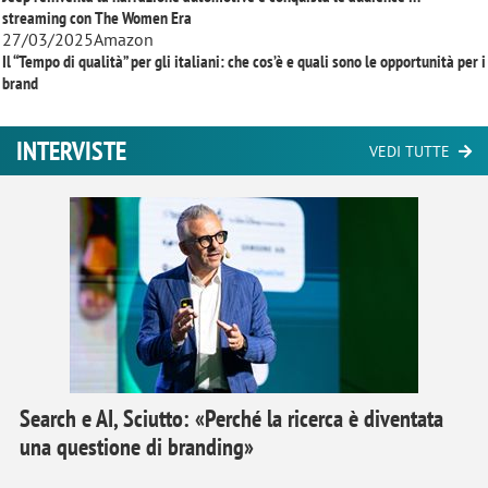
streaming con
The Women Era
27/03/2025
Amazon
Il “Tempo di qualità” per gli italiani: che cos’è e quali sono le opportunità per i
brand
INTERVISTE
VEDI TUTTE
Search e AI, Sciutto: «Perché la ricerca è diventata
una questione di branding»