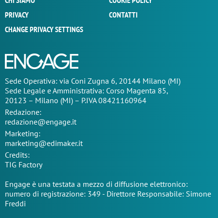
CHI SIAMO
COOKIE POLICY
PRIVACY
CONTATTI
CHANGE PRIVACY SETTINGS
Sede Operativa: via Coni Zugna 6, 20144 Milano (MI)
Sede Legale e Amministrativa: Corso Magenta 85,
20123 – Milano (MI) – P.IVA 08421160964
Redazione:
redazione@engage.it
Marketing:
marketing@edimaker.it
Credits:
TIG Factory
Engage è una testata a mezzo di diffusione elettronico:
numero di registrazione: 349 - Direttore Responsabile: Simone
Freddi