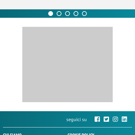
seguici su