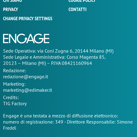
CHI SIAMO
COOKIE POLICY
PRIVACY
CONTATTI
CHANGE PRIVACY SETTINGS
Sede Operativa: via Coni Zugna 6, 20144 Milano (MI)
Sede Legale e Amministrativa: Corso Magenta 85,
20123 – Milano (MI) – P.IVA 08421160964
Redazione:
redazione@engage.it
Marketing:
marketing@edimaker.it
Credits:
TIG Factory
Engage è una testata a mezzo di diffusione elettronico:
numero di registrazione: 349 - Direttore Responsabile: Simone
Freddi