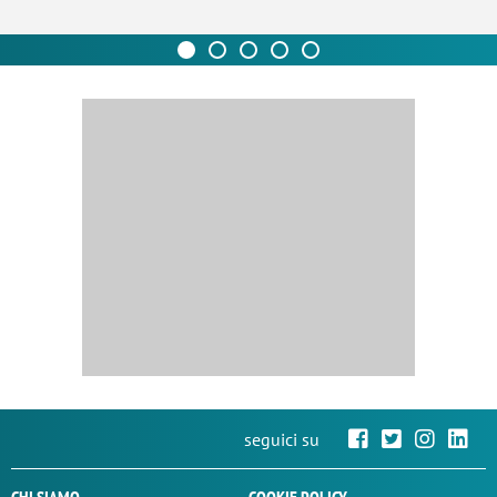
seguici su