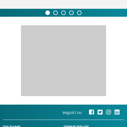
seguici su