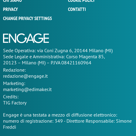
CHI SIAMO
COOKIE POLICY
PRIVACY
CONTATTI
CHANGE PRIVACY SETTINGS
Sede Operativa: via Coni Zugna 6, 20144 Milano (MI)
Sede Legale e Amministrativa: Corso Magenta 85,
20123 – Milano (MI) – P.IVA 08421160964
Redazione:
redazione@engage.it
Marketing:
marketing@edimaker.it
Credits:
TIG Factory
Engage è una testata a mezzo di diffusione elettronico:
numero di registrazione: 349 - Direttore Responsabile: Simone
Freddi