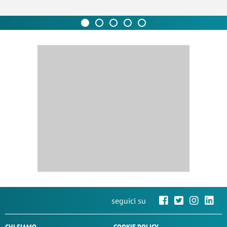
seguici su