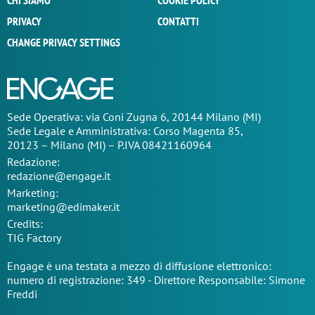
CHI SIAMO
COOKIE POLICY
PRIVACY
CONTATTI
CHANGE PRIVACY SETTINGS
Sede Operativa: via Coni Zugna 6, 20144 Milano (MI)
Sede Legale e Amministrativa: Corso Magenta 85,
20123 – Milano (MI) – P.IVA 08421160964
Redazione:
redazione@engage.it
Marketing:
marketing@edimaker.it
Credits:
TIG Factory
Engage è una testata a mezzo di diffusione elettronico:
numero di registrazione: 349 - Direttore Responsabile: Simone
Freddi