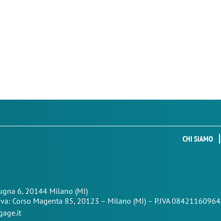
CHI SIAMO
Zugna 6, 20144 Milano (MI)
iva: Corso Magenta 85,
20123 – Milano (MI) – P.IVA 08421160964
age.it