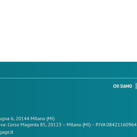
CHI SIAMO
Zugna 6, 20144 Milano (MI)
iva: Corso Magenta 85,
20123 – Milano (MI) – P.IVA 08421160964
age.it