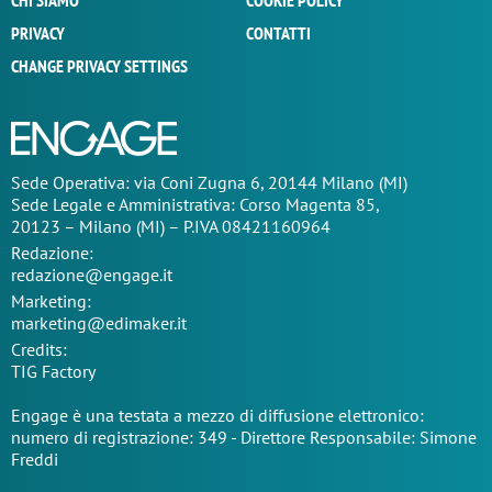
CHI SIAMO
COOKIE POLICY
PRIVACY
CONTATTI
CHANGE PRIVACY SETTINGS
Sede Operativa: via Coni Zugna 6, 20144 Milano (MI)
Sede Legale e Amministrativa: Corso Magenta 85,
20123 – Milano (MI) – P.IVA 08421160964
Redazione:
redazione@engage.it
Marketing:
marketing@edimaker.it
Credits:
TIG Factory
Engage è una testata a mezzo di diffusione elettronico:
numero di registrazione: 349 - Direttore Responsabile: Simone
Freddi