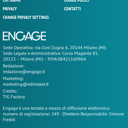
CHI SIAMO
COOKIE POLICY
PRIVACY
CONTATTI
CHANGE PRIVACY SETTINGS
Sede Operativa: via Coni Zugna 6, 20144 Milano (MI)
Sede Legale e Amministrativa: Corso Magenta 85,
20123 – Milano (MI) – P.IVA 08421160964
Redazione:
redazione@engage.it
Marketing:
marketing@edimaker.it
Credits:
TIG Factory
Engage è una testata a mezzo di diffusione elettronico:
numero di registrazione: 349 - Direttore Responsabile: Simone
Freddi