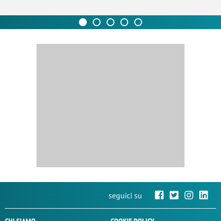
seguici su