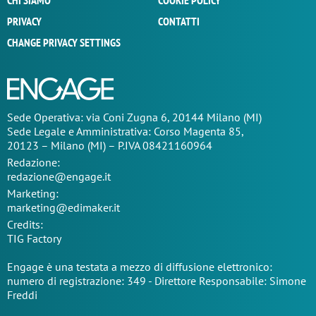
CHI SIAMO
COOKIE POLICY
PRIVACY
CONTATTI
CHANGE PRIVACY SETTINGS
Sede Operativa: via Coni Zugna 6, 20144 Milano (MI)
Sede Legale e Amministrativa: Corso Magenta 85,
20123 – Milano (MI) – P.IVA 08421160964
Redazione:
redazione@engage.it
Marketing:
marketing@edimaker.it
Credits:
TIG Factory
Engage è una testata a mezzo di diffusione elettronico:
numero di registrazione: 349 - Direttore Responsabile: Simone
Freddi