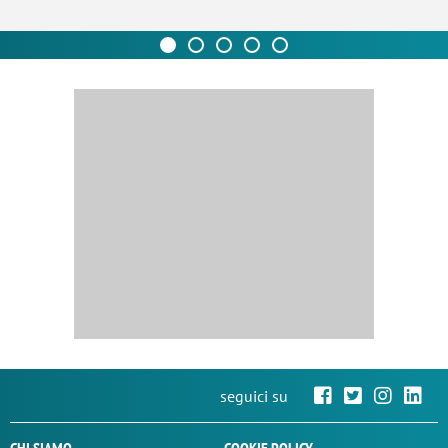
seguici su