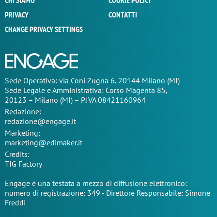
CHI SIAMO
COOKIE POLICY
PRIVACY
CONTATTI
CHANGE PRIVACY SETTINGS
Sede Operativa: via Coni Zugna 6, 20144 Milano (MI)
Sede Legale e Amministrativa: Corso Magenta 85,
20123 – Milano (MI) – P.IVA 08421160964
Redazione:
redazione@engage.it
Marketing:
marketing@edimaker.it
Credits:
TIG Factory
Engage è una testata a mezzo di diffusione elettronico:
numero di registrazione: 349 - Direttore Responsabile: Simone
Freddi