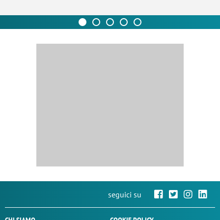
seguici su