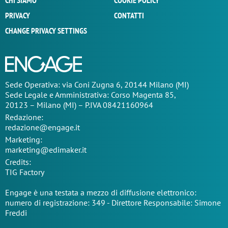
CHI SIAMO
COOKIE POLICY
PRIVACY
CONTATTI
CHANGE PRIVACY SETTINGS
Sede Operativa: via Coni Zugna 6, 20144 Milano (MI)
Sede Legale e Amministrativa: Corso Magenta 85,
20123 – Milano (MI) – P.IVA 08421160964
Redazione:
redazione@engage.it
Marketing:
marketing@edimaker.it
Credits:
TIG Factory
Engage è una testata a mezzo di diffusione elettronico:
numero di registrazione: 349 - Direttore Responsabile: Simone
Freddi