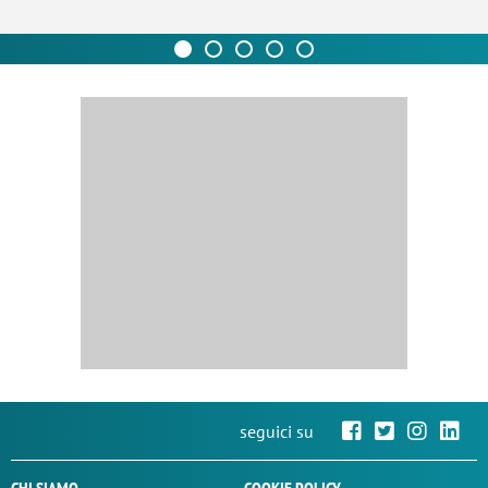
seguici su