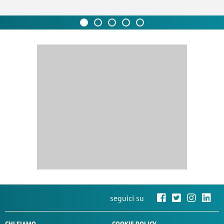
seguici su