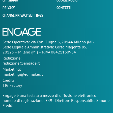
CHI SIAMO
COOKIE POLICY
PRIVACY
CONTATTI
CHANGE PRIVACY SETTINGS
Sede Operativa: via Coni Zugna 6, 20144 Milano (MI)
Sede Legale e Amministrativa: Corso Magenta 85,
20123 – Milano (MI) – P.IVA 08421160964
Redazione:
redazione@engage.it
Marketing:
marketing@edimaker.it
Credits:
TIG Factory
Engage è una testata a mezzo di diffusione elettronico:
numero di registrazione: 349 - Direttore Responsabile: Simone
Freddi