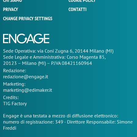
CHI SIAMO
COOKIE POLICY
PRIVACY
CONTATTI
CHANGE PRIVACY SETTINGS
Sede Operativa: via Coni Zugna 6, 20144 Milano (MI)
Sede Legale e Amministrativa: Corso Magenta 85,
20123 – Milano (MI) – P.IVA 08421160964
Redazione:
redazione@engage.it
Marketing:
marketing@edimaker.it
Credits:
TIG Factory
Engage è una testata a mezzo di diffusione elettronico:
numero di registrazione: 349 - Direttore Responsabile: Simone
Freddi