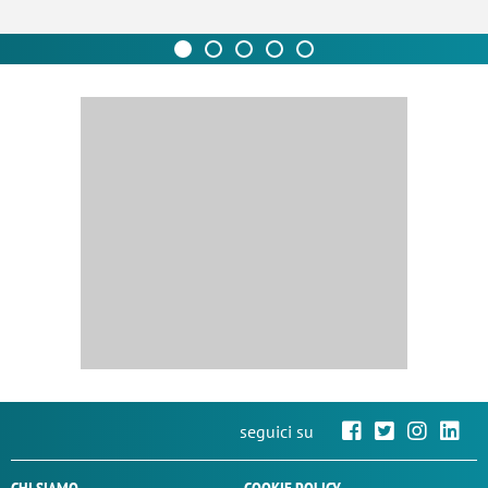
seguici su