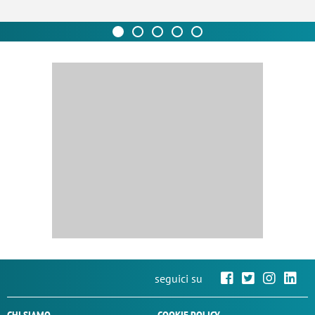
seguici su