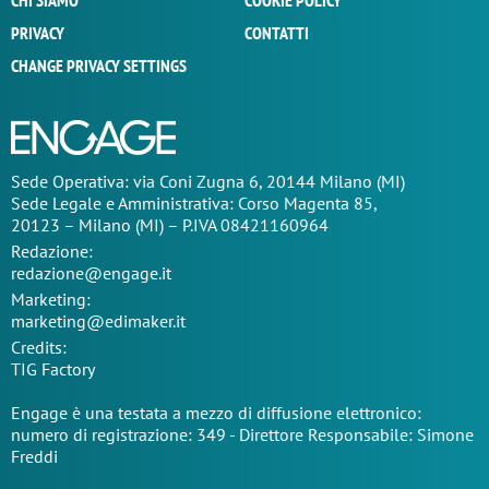
CHI SIAMO
COOKIE POLICY
PRIVACY
CONTATTI
CHANGE PRIVACY SETTINGS
Sede Operativa: via Coni Zugna 6, 20144 Milano (MI)
Sede Legale e Amministrativa: Corso Magenta 85,
20123 – Milano (MI) – P.IVA 08421160964
Redazione:
redazione@engage.it
Marketing:
marketing@edimaker.it
Credits:
TIG Factory
Engage è una testata a mezzo di diffusione elettronico:
numero di registrazione: 349 - Direttore Responsabile: Simone
Freddi