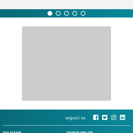
seguici su