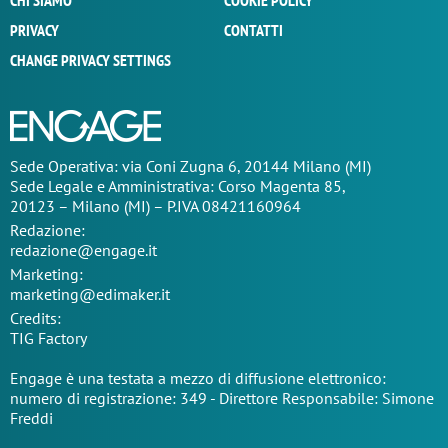
CHI SIAMO
COOKIE POLICY
PRIVACY
CONTATTI
CHANGE PRIVACY SETTINGS
Sede Operativa: via Coni Zugna 6, 20144 Milano (MI)
Sede Legale e Amministrativa: Corso Magenta 85,
20123 – Milano (MI) – P.IVA 08421160964
Redazione:
redazione@engage.it
Marketing:
marketing@edimaker.it
Credits:
TIG Factory
Engage è una testata a mezzo di diffusione elettronico:
numero di registrazione: 349 - Direttore Responsabile: Simone
Freddi