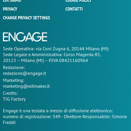
CHI SIAMO
COOKIE POLICY
PRIVACY
CONTATTI
CHANGE PRIVACY SETTINGS
Sede Operativa: via Coni Zugna 6, 20144 Milano (MI)
Sede Legale e Amministrativa: Corso Magenta 85,
20123 – Milano (MI) – P.IVA 08421160964
Redazione:
redazione@engage.it
Marketing:
marketing@edimaker.it
Credits:
TIG Factory
Engage è una testata a mezzo di diffusione elettronico:
numero di registrazione: 349 - Direttore Responsabile: Simone
Freddi