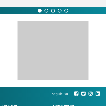
seguici su