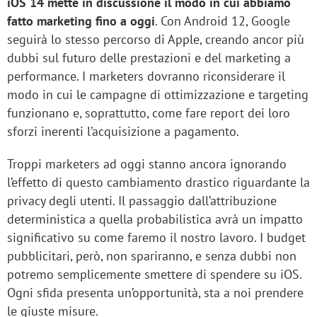
iOS 14 mette in discussione il modo in cui abbiamo
fatto marketing fino a oggi
. Con Android 12, Google
seguirà lo stesso percorso di Apple, creando ancor più
dubbi sul futuro delle prestazioni e del marketing a
performance. I marketers dovranno riconsiderare il
modo in cui le campagne di ottimizzazione e targeting
funzionano e, soprattutto, come fare report dei loro
sforzi inerenti l’acquisizione a pagamento.
Troppi marketers ad oggi stanno ancora ignorando
l’effetto di questo cambiamento drastico riguardante la
privacy degli utenti. Il passaggio dall’attribuzione
deterministica a quella probabilistica avrà un impatto
significativo su come faremo il nostro lavoro. I budget
pubblicitari, però, non spariranno, e senza dubbi non
potremo semplicemente smettere di spendere su iOS.
Ogni sfida presenta un’opportunità, sta a noi prendere
le giuste misure.