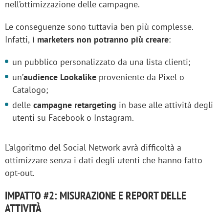
nell’ottimizzazione delle campagne.
Le conseguenze sono tuttavia ben più complesse.
Infatti,
i marketers non potranno più creare
:
un pubblico personalizzato da una lista clienti;
un’
audience Lookalike
proveniente da Pixel o
Catalogo;
delle
campagne retargeting
in base alle attività degli
utenti su Facebook o Instagram.
L’algoritmo del Social Network avrà difficoltà a
ottimizzare senza i dati degli utenti che hanno fatto
opt-out.
IMPATTO #2: MISURAZIONE E REPORT DELLE
ATTIVITÀ