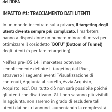
dell’IDFA.
IMPATTO #1: TRACCIAMENTO DATI UTENTI
In un mondo incentrato sulla privacy,
il targeting degli
utenti diventa sempre più complicato
. I marketers
hanno a disposizione un numero minore di mezzi per
ottimizzare il cosiddetto “
BOFU” (Bottom of Funnel)
degli utenti (o per fare retargeting).
Nell’era pre-iOS 14, i marketers potevano
semplicemente definire il targeting dal Pixel,
attraverso i seguenti eventi “Visualizzazione di
contenuti, Aggiunta al carrello, Avvia Acquisto,
Acquisto, ecc”. Ora, tutto ciò non sarà possibile poiché
gli utenti che disattivano l’ATT non saranno più visibili.
In aggiunta, non saremo in grado di escludere tali
utenti dai nostri annunci, aumentando la complessità