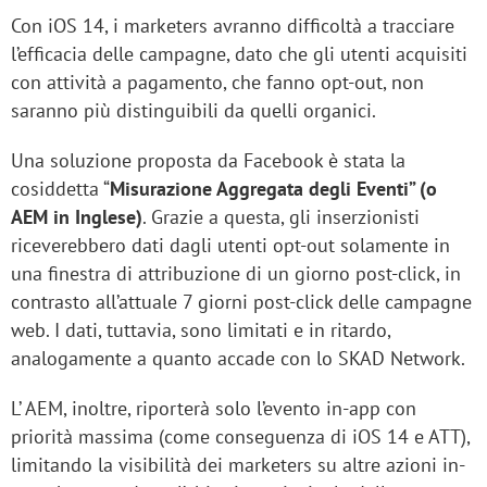
Con iOS 14, i marketers avranno difficoltà a tracciare
l’efficacia delle campagne, dato che gli utenti acquisiti
con attività a pagamento, che fanno opt-out, non
saranno più distinguibili da quelli organici.
Una soluzione proposta da Facebook è stata la
cosiddetta “
Misurazione Aggregata degli Eventi” (o
AEM in Inglese)
. Grazie a questa, gli inserzionisti
riceverebbero dati dagli utenti opt-out solamente in
una finestra di attribuzione di un giorno post-click, in
contrasto all’attuale 7 giorni post-click delle campagne
web. I dati, tuttavia, sono limitati e in ritardo,
analogamente a quanto accade con lo SKAD Network.
L’ AEM, inoltre, riporterà solo l’evento in-app con
priorità massima (come conseguenza di iOS 14 e ATT),
limitando la visibilità dei marketers su altre azioni in-