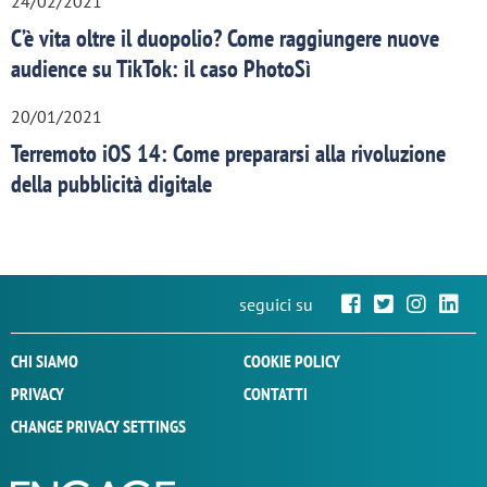
24/02/2021
C’è vita oltre il duopolio? Come raggiungere nuove
audience su TikTok: il caso PhotoSì
20/01/2021
Terremoto iOS 14: Come prepararsi alla rivoluzione
della pubblicità digitale
seguici su
CHI SIAMO
COOKIE POLICY
PRIVACY
CONTATTI
CHANGE PRIVACY SETTINGS