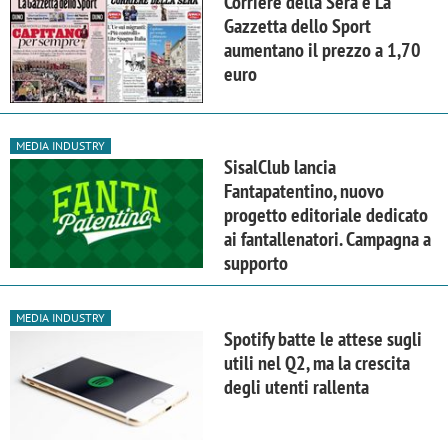
Corriere della Sera e La
Gazzetta dello Sport
aumentano il prezzo a 1,70
euro
MEDIA INDUSTRY
SisalClub lancia
Fantapatentino, nuovo
progetto editoriale dedicato
ai fantallenatori. Campagna a
supporto
MEDIA INDUSTRY
Spotify batte le attese sugli
utili nel Q2, ma la crescita
degli utenti rallenta