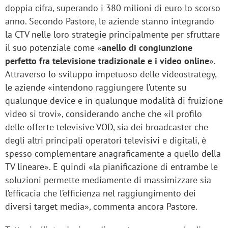
doppia cifra, superando i 380 milioni di euro lo scorso
anno. Secondo Pastore, le aziende stanno integrando
la CTV nelle loro strategie principalmente per sfruttare
il suo potenziale come «
anello di congiunzione
perfetto fra televisione tradizionale e i video online
».
Attraverso lo sviluppo impetuoso delle videostrategy,
le aziende «intendono raggiungere l’utente su
qualunque device e in qualunque modalità di fruizione
video si trovi», considerando anche che «il profilo
delle offerte televisive VOD, sia dei broadcaster che
degli altri principali operatori televisivi e digitali, è
spesso complementare anagraficamente a quello della
TV lineare». E quindi «la pianificazione di entrambe le
soluzioni permette mediamente di massimizzare sia
l’efficacia che l’efficienza nel raggiungimento dei
diversi target media», commenta ancora Pastore.