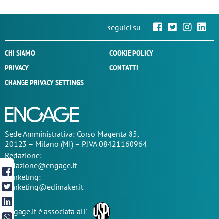
seguici su
CHI SIAMO
COOKIE POLICY
PRIVACY
CONTATTI
CHANGE PRIVACY SETTINGS
Sede
Amministrativa
: Corso Magenta 85,
20123 – Milano (MI) – P.IVA 08421160964
Redazione:
redazione@engage.it
Marketing:
marketing@edimaker.it
Engage.it è associata all'