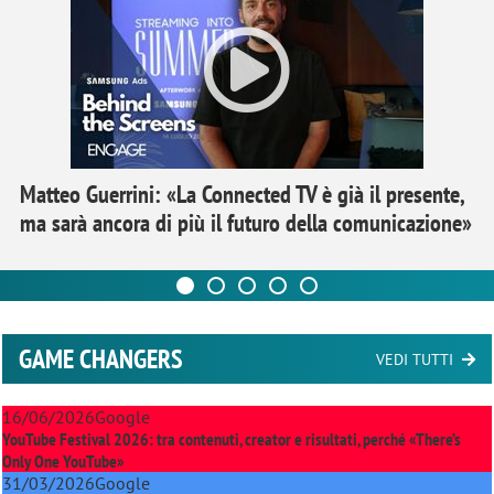
Matteo Guerrini: «La Connected TV è già il presente,
ma sarà ancora di più il futuro della comunicazione»
GAME CHANGERS
VEDI TUTTI
16/06/2026
Google
YouTube Festival 2026: tra contenuti, creator e risultati, perché «There’s
Only One YouTube»
31/03/2026
Google