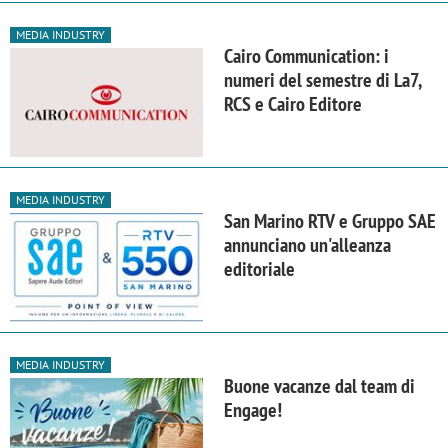
MEDIA INDUSTRY
Cairo Communication: i
numeri del semestre di La7,
RCS e Cairo Editore
MEDIA INDUSTRY
San Marino RTV e Gruppo SAE
annunciano un'alleanza
editoriale
MEDIA INDUSTRY
Buone vacanze dal team di
Engage!