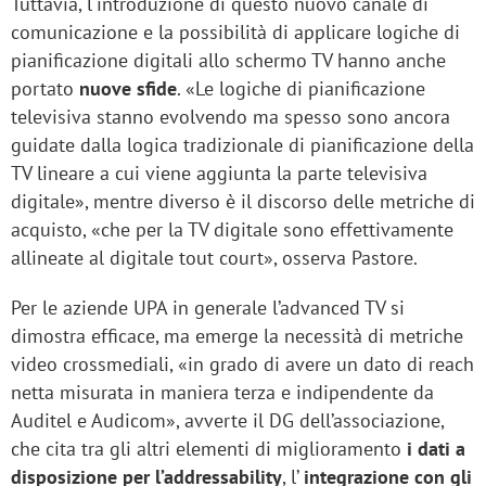
Tuttavia, l'introduzione di questo nuovo canale di
comunicazione e la possibilità di applicare logiche di
pianificazione digitali allo schermo TV hanno anche
portato
nuove sfide
. «Le logiche di pianificazione
televisiva stanno evolvendo ma spesso sono ancora
guidate dalla logica tradizionale di pianificazione della
TV lineare a cui viene aggiunta la parte televisiva
digitale», mentre diverso è il discorso delle metriche di
acquisto, «che per la TV digitale sono effettivamente
allineate al digitale tout court», osserva Pastore.
Per le aziende UPA in generale l’advanced TV si
dimostra efficace, ma emerge la necessità di metriche
video crossmediali, «in grado di avere un dato di reach
netta misurata in maniera terza e indipendente da
Auditel e Audicom», avverte il DG dell’associazione,
che cita tra gli altri elementi di miglioramento
i dati a
disposizione per l’addressability
, l’
integrazione con gli