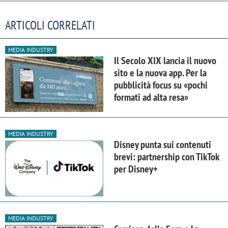
ARTICOLI CORRELATI
MEDIA INDUSTRY
Il Secolo XIX lancia il nuovo
sito e la nuova app. Per la
pubblicità focus su «pochi
formati ad alta resa»
MEDIA INDUSTRY
Disney punta sui contenuti
brevi: partnership con TikTok
per Disney+
MEDIA INDUSTRY