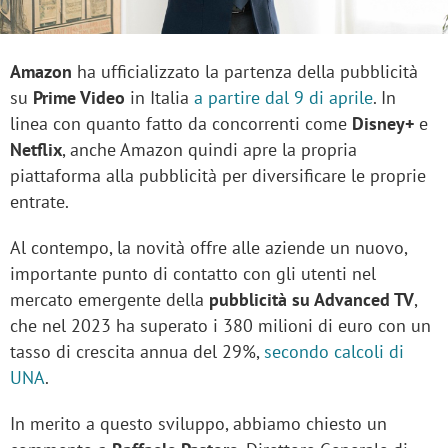
Amazon
ha ufficializzato la partenza della pubblicità
su
Prime Video
in Italia
a partire dal 9 di aprile
. In
linea con quanto fatto da concorrenti come
Disney+
e
Netflix
, anche Amazon quindi apre la propria
piattaforma alla pubblicità per diversificare le proprie
entrate.
Al contempo, la novità offre alle aziende un nuovo,
importante punto di contatto con gli utenti nel
mercato emergente della
pubblicità su Advanced TV
,
che nel 2023 ha superato i 380 milioni di euro con un
tasso di crescita annua del 29%,
secondo calcoli di
UNA
.
In merito a questo sviluppo, abbiamo chiesto un