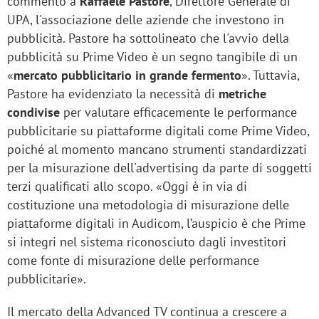
commento a
Raffaele Pastore
, Direttore Generale di
UPA, l'associazione delle aziende che investono in
pubblicità. Pastore ha sottolineato che l'avvio della
pubblicità su Prime Video è un segno tangibile di un
«
mercato pubblicitario in grande fermento
». Tuttavia,
Pastore ha evidenziato la necessità di
metriche
condivise
per valutare efficacemente le performance
pubblicitarie su piattaforme digitali come Prime Video,
poiché al momento mancano strumenti standardizzati
per la misurazione dell'advertising da parte di soggetti
terzi qualificati allo scopo. «Oggi è in via di
costituzione una metodologia di misurazione delle
piattaforme digitali in Audicom, l’auspicio è che Prime
si integri nel sistema riconosciuto dagli investitori
come fonte di misurazione delle performance
pubblicitarie».
Il mercato della Advanced TV continua a crescere a