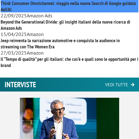
Think Consumer Omnichannel: viaggio nella nuova Search di Google guidata
dall'AI
22/09/2025
Amazon Ads
Beyond the Generational Divide: gli insight italiani della nuova ricerca di
Amazon Ads
15/04/2025
Amazon
Jeep reinventa la narrazione automotive e conquista le audience in
streaming con
The Women Era
27/03/2025
Amazon
Il “Tempo di qualità” per gli italiani: che cos’è e quali sono le opportunità per i
brand
INTERVISTE
VEDI TUTTE