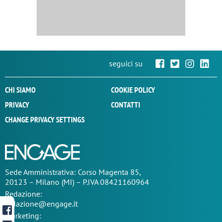
seguici su
CHI SIAMO
COOKIE POLICY
PRIVACY
CONTATTI
CHANGE PRIVACY SETTINGS
Sede
Amministrativa
: Corso Magenta 85,
20123 – Milano (MI) – P.IVA 08421160964
Redazione:
redazione@engage.it
Marketing: