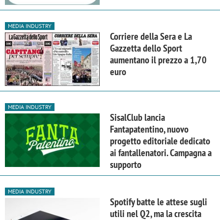
MEDIA INDUSTRY
Corriere della Sera e La
Gazzetta dello Sport
aumentano il prezzo a 1,70
euro
MEDIA INDUSTRY
SisalClub lancia
Fantapatentino, nuovo
progetto editoriale dedicato
ai fantallenatori. Campagna a
supporto
MEDIA INDUSTRY
Spotify batte le attese sugli
utili nel Q2, ma la crescita