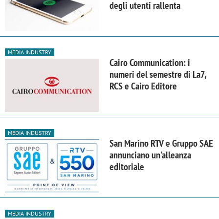
degli utenti rallenta
MEDIA INDUSTRY
Cairo Communication: i
numeri del semestre di La7,
RCS e Cairo Editore
MEDIA INDUSTRY
San Marino RTV e Gruppo SAE
annunciano un'alleanza
editoriale
MEDIA INDUSTRY