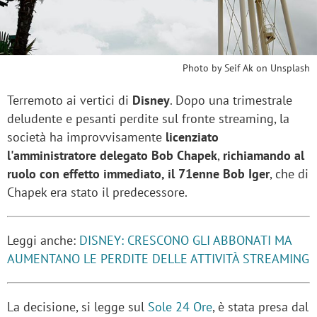
Photo by Seif Ak on Unsplash
Terremoto ai vertici di
Disney
. Dopo una trimestrale
deludente e pesanti perdite sul fronte streaming, la
società ha improvvisamente
licenziato
l'amministratore delegato Bob Chapek
,
richiamando al
ruolo con effetto immediato, il 71enne Bob Iger
, che di
Chapek era stato il predecessore.
Leggi anche:
DISNEY: CRESCONO GLI ABBONATI MA
AUMENTANO LE PERDITE DELLE ATTIVITÀ STREAMING
La decisione, si legge sul
Sole 24 Ore
, è stata presa dal