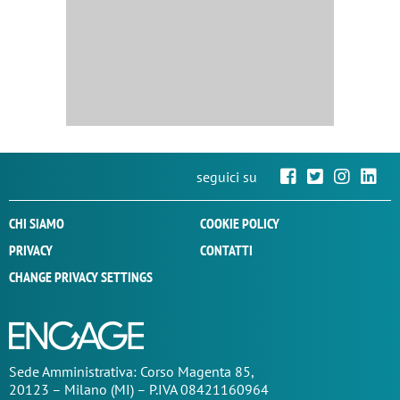
seguici su
CHI SIAMO
COOKIE POLICY
PRIVACY
CONTATTI
CHANGE PRIVACY SETTINGS
Sede
Amministrativa
: Corso Magenta 85,
20123 – Milano (MI) – P.IVA 08421160964