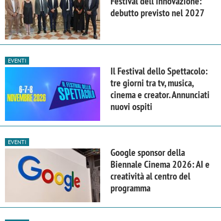
Festival dell'innovazione:
debutto previsto nel 2027
EVENTI
Il Festival dello Spettacolo:
tre giorni tra tv, musica,
cinema e creator. Annunciati
nuovi ospiti
EVENTI
Google sponsor della
Biennale Cinema 2026: AI e
creatività al centro del
programma