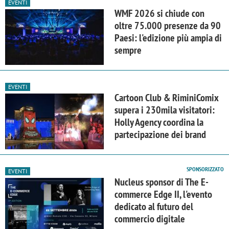
EVENTI
WMF 2026 si chiude con
oltre 75.000 presenze da 90
Paesi: l'edizione più ampia di
sempre
EVENTI
Cartoon Club & RiminiComix
supera i 230mila visitatori:
Holly Agency coordina la
partecipazione dei brand
SPONSORIZZATO
EVENTI
Nucleus sponsor di The E-
commerce Edge II, l'evento
dedicato al futuro del
commercio digitale