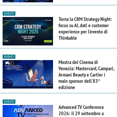
EVENTI
Torna la CRM Strategy Night:
focus su AI, dati e customer
experience per l'evento di
Thinkable
EVENTI
Mostra del Cinema di
Venezia: Mastercard, Campari,
Armani Beauty e Cartier i
main sponsor dell'83^
edizione
EVENTI
Advanced TV Conference
2026: il 29 settembre a