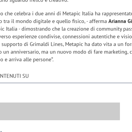
vo che celebra i due anni di Metapic Italia ha rappresentato 
o tra il mondo digitale e quello fisico, - afferma
Arianna Gi
c Italia - dimostrando che la creazione di community pas
verso esperienze condivise, connessioni autentiche e visio
l supporto di Grimaldi Lines, Metapic ha dato vita a un fo
o un anniversario, ma un nuovo modo di fare marketing, 
io e arriva alle persone”.
ONTENUTI SU