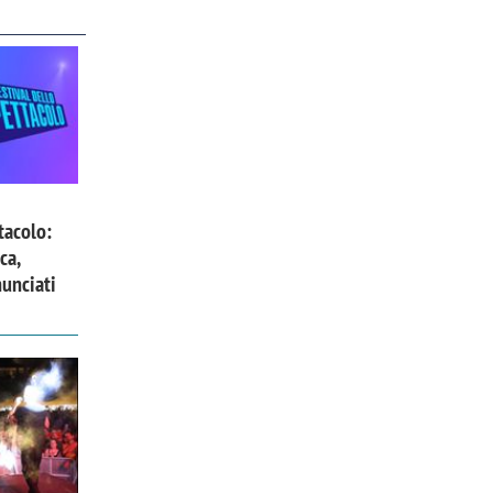
tacolo:
ca,
nunciati