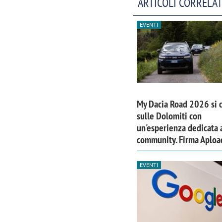
ARTICOLI CORRELAT
EVENTI
My Dacia Road 2026 si 
sulle Dolomiti con
un'esperienza dedicata a
community. Firma Aploa
EVENTI