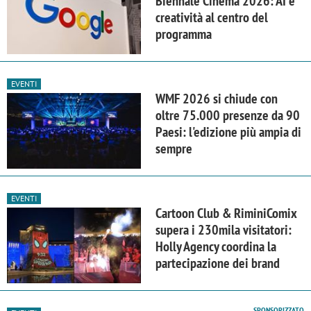
Biennale Cinema 2026: AI e
creatività al centro del
programma
EVENTI
WMF 2026 si chiude con
oltre 75.000 presenze da 90
Paesi: l'edizione più ampia di
sempre
EVENTI
Cartoon Club & RiminiComix
supera i 230mila visitatori:
Holly Agency coordina la
partecipazione dei brand
SPONSORIZZATO