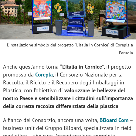
L’installazione simbolo del progetto "L’Italia in Cornice" di Corepla a
Perugia
Anche quest’anno torna
“L’Italia in Cornice”
, il progetto
promosso da
Corepla
, il Consorzio Nazionale per la
Raccolta, il Riciclo e il Recupero degli Imballaggi in
Plastica, con l’obiettivo di
valorizzare le bellezze del
nostro Paese
e sensibilizzare i cittadini sull'importanza
della corretta raccolta differenziata della plastica
.
A fianco del Consorzio, ancora una volta,
BBoard Com
–
business unit del Gruppo BBoard, specializzata in field
marketing – che cura l’organizzazione completa