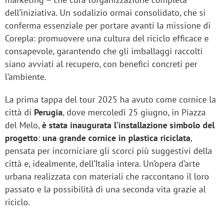
dell’iniziativa. Un sodalizio ormai consolidato, che si
conferma essenziale per portare avanti la missione di
Corepla: promuovere una cultura del riciclo efficace e
consapevole, garantendo che gli imballaggi raccolti
siano avviati al recupero, con benefici concreti per
l’ambiente.
La prima tappa del tour 2025 ha avuto come cornice la
città di
Perugia
, dove mercoledì 25 giugno, in Piazza
del Melo,
è stata inaugurata l’installazione simbolo del
progetto
:
una
grande cornice in plastica riciclata
,
pensata per incorniciare gli scorci più suggestivi della
città e, idealmente, dell’Italia intera. Un’opera d’arte
urbana realizzata con materiali che raccontano il loro
passato e la possibilità di una seconda vita grazie al
riciclo.