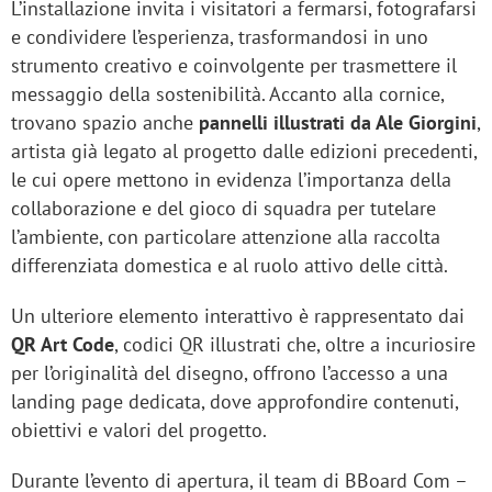
L’installazione invita i visitatori a fermarsi, fotografarsi
e condividere l’esperienza, trasformandosi in uno
strumento creativo e coinvolgente per trasmettere il
messaggio della sostenibilità. Accanto alla cornice,
trovano spazio anche
pannelli illustrati da Ale Giorgini
,
artista già legato al progetto dalle edizioni precedenti,
le cui opere mettono in evidenza l’importanza della
collaborazione e del gioco di squadra per tutelare
l’ambiente, con particolare attenzione alla raccolta
differenziata domestica e al ruolo attivo delle città.
Un ulteriore elemento interattivo è rappresentato dai
QR Art Code
, codici QR illustrati che, oltre a incuriosire
per l’originalità del disegno, offrono l’accesso a una
landing page dedicata, dove approfondire contenuti,
obiettivi e valori del progetto.
Durante l’evento di apertura, il team di BBoard Com –