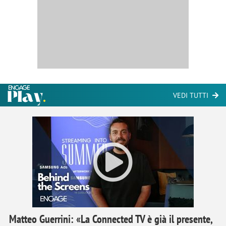
VEDI TUTTI
Matteo Guerrini: «La Connected TV è già il presente,