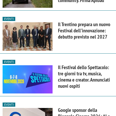
community. Firma Apload
EVENTI
Il Trentino prepara un nuovo
Festival dell'innovazione:
debutto previsto nel 2027
EVENTI
Il Festival dello Spettacolo:
tre giorni tra tv, musica,
cinema e creator. Annunciati
nuovi ospiti
EVENTI
Google sponsor della