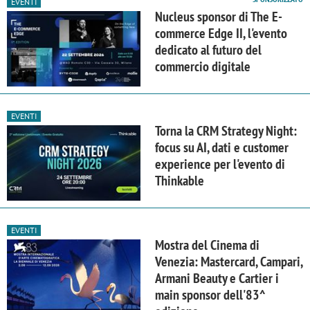
EVENTI
Nucleus sponsor di The E-
commerce Edge II, l'evento
dedicato al futuro del
commercio digitale
EVENTI
Torna la CRM Strategy Night:
focus su AI, dati e customer
experience per l'evento di
Thinkable
EVENTI
Mostra del Cinema di
Venezia: Mastercard, Campari,
Armani Beauty e Cartier i
main sponsor dell'83^