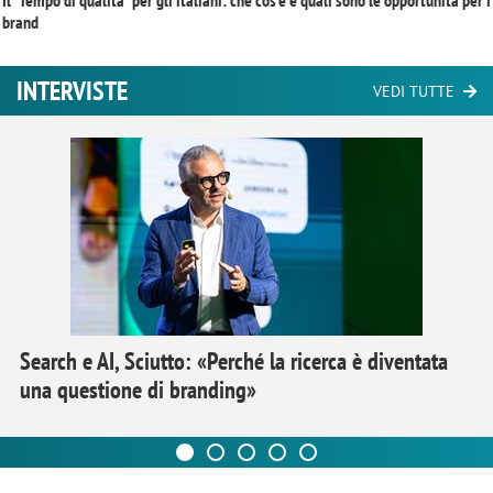
Il “Tempo di qualità” per gli italiani: che cos’è e quali sono le opportunità per i
brand
INTERVISTE
VEDI TUTTE
Search e AI, Sciutto: «Perché la ricerca è diventata
una questione di branding»