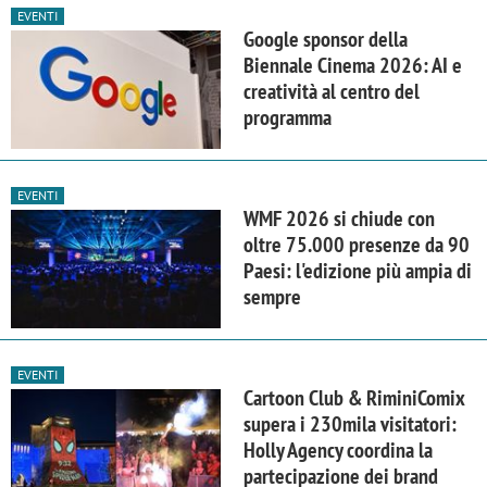
EVENTI
Google sponsor della
Biennale Cinema 2026: AI e
creatività al centro del
programma
EVENTI
WMF 2026 si chiude con
oltre 75.000 presenze da 90
Paesi: l'edizione più ampia di
sempre
EVENTI
Cartoon Club & RiminiComix
supera i 230mila visitatori:
Holly Agency coordina la
partecipazione dei brand