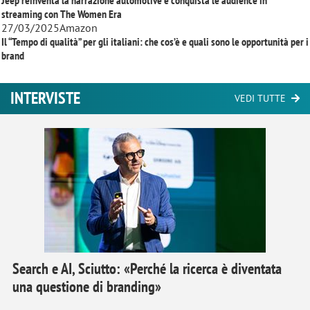
streaming con
The Women Era
27/03/2025
Amazon
Il “Tempo di qualità” per gli italiani: che cos’è e quali sono le opportunità per i
brand
INTERVISTE
VEDI TUTTE
Search e AI, Sciutto: «Perché la ricerca è diventata
una questione di branding»