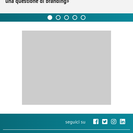
una questione di branding»
seguici su