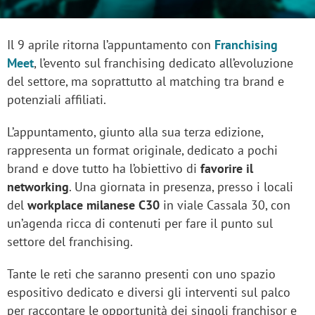
Il 9 aprile ritorna l’appuntamento con
Franchising
Meet
, l’evento sul franchising dedicato all’evoluzione
del settore, ma soprattutto al matching tra brand e
potenziali affiliati.
L’appuntamento, giunto alla sua terza edizione,
rappresenta un format originale, dedicato a pochi
brand e dove tutto ha l’obiettivo di
favorire il
networking
. Una giornata in presenza, presso i locali
del
workplace milanese
C30
in viale Cassala 30, con
un’agenda ricca di contenuti per fare il punto sul
settore del franchising.
Tante le reti che saranno presenti con uno spazio
espositivo dedicato e diversi gli interventi sul palco
per raccontare le opportunità dei singoli franchisor e