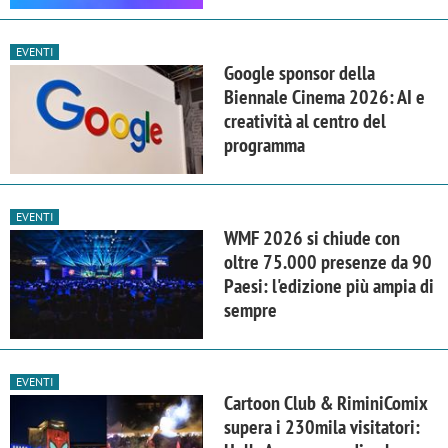
EVENTI
Google sponsor della
Biennale Cinema 2026: AI e
creatività al centro del
programma
EVENTI
WMF 2026 si chiude con
oltre 75.000 presenze da 90
Paesi: l'edizione più ampia di
sempre
EVENTI
Cartoon Club & RiminiComix
supera i 230mila visitatori: