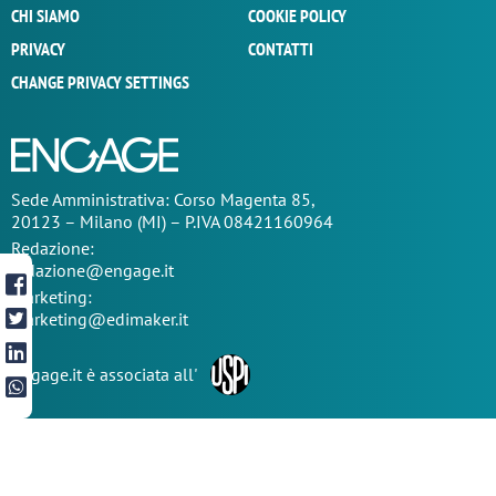
CHI SIAMO
COOKIE POLICY
PRIVACY
CONTATTI
CHANGE PRIVACY SETTINGS
Sede
Amministrativa
: Corso Magenta 85,
20123 – Milano (MI) – P.IVA 08421160964
Redazione:
redazione@engage.it
Marketing:
marketing@edimaker.it
Engage.it è associata all'