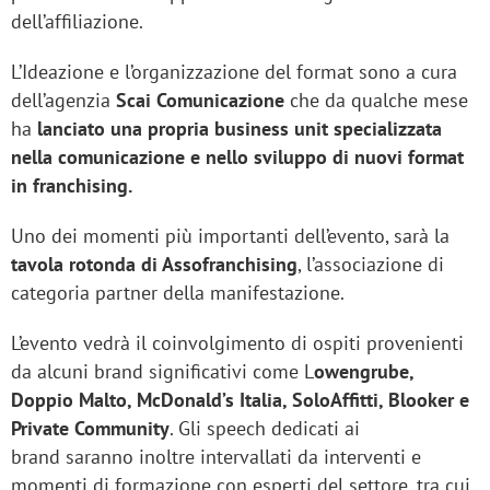
dell’affiliazione.
L’Ideazione e l’organizzazione del format sono a cura
dell’agenzia
Scai Comunicazione
che da qualche mese
ha
lanciato una propria business unit specializzata
nella comunicazione e nello sviluppo di nuovi format
in franchising.
Uno dei momenti più importanti dell’evento, sarà la
tavola rotonda di Assofranchising
, l’associazione di
categoria partner della manifestazione.
L’evento vedrà il coinvolgimento di ospiti provenienti
da alcuni brand significativi come L
owengrube,
Doppio Malto, McDonald’s Italia, SoloAffitti, Blooker e
Private Community
. Gli speech dedicati ai
brand saranno inoltre intervallati da interventi e
momenti di formazione con esperti del settore, tra cui