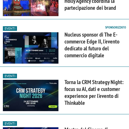
Holly Agency coordina la
partecipazione dei brand
SPONSORIZZATO
EVENTI
Nucleus sponsor di The E-
commerce Edge II, l'evento
dedicato al futuro del
commercio digitale
EVENTI
Torna la CRM Strategy Night:
focus su AI, dati e customer
experience per l'evento di
Thinkable
EVENTI