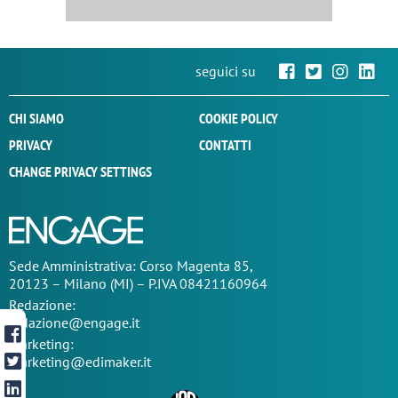
seguici su
CHI SIAMO
COOKIE POLICY
PRIVACY
CONTATTI
CHANGE PRIVACY SETTINGS
Sede
Amministrativa
: Corso Magenta 85,
20123 – Milano (MI) – P.IVA 08421160964
Redazione:
redazione@engage.it
Marketing:
marketing@edimaker.it