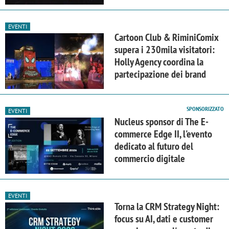
EVENTI
Cartoon Club & RiminiComix
supera i 230mila visitatori:
Holly Agency coordina la
partecipazione dei brand
SPONSORIZZATO
EVENTI
Nucleus sponsor di The E-
commerce Edge II, l'evento
dedicato al futuro del
commercio digitale
EVENTI
Torna la CRM Strategy Night:
focus su AI, dati e customer