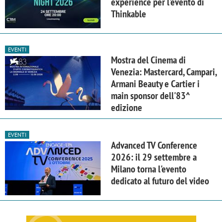
experience per l'evento di
Thinkable
EVENTI
Mostra del Cinema di
Venezia: Mastercard, Campari,
Armani Beauty e Cartier i
main sponsor dell'83^
edizione
EVENTI
Advanced TV Conference
2026: il 29 settembre a
Milano torna l'evento
dedicato al futuro del video