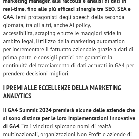
marketing manager, alla raccolta e analisi di dati in
real-time, fino alle più efficaci sinergie tra SEO, SEA e
GA4
. Temi protagonisti degli speech della seconda
giornata, tra gli altri, anche AI policy,
accessibilità, scraping e tutte le maggiori sfide in
ambito legal, l’utilizzo della marketing automation
per incrementare il fatturato aziendale grazie a dati di
prima parte, e consigli pratici per garantire la
continuità del tracciamento di dati accurati in GA4 per
prendere decisioni migliori.
I PREMI ALLE ECCELLENZE DELLA MARKETING
ANALYTICS
Il GA4 Summit 2024 premierà alcune delle aziende che
si sono distinte per le loro implementazioni innovative
di GA4
. Tra i vincitori spiccano nomi di realtà
multinazionali, organizzazioni Non Profit e aziende di