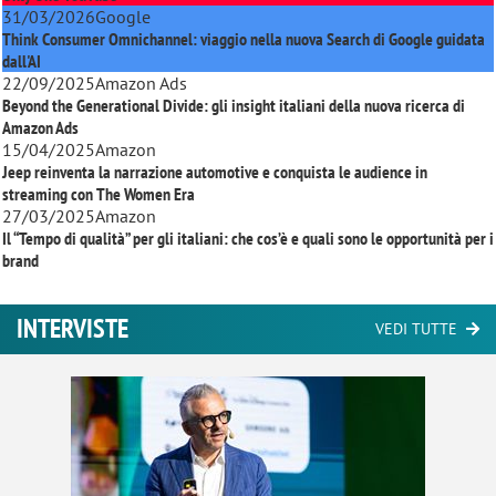
31/03/2026
Google
Think Consumer Omnichannel: viaggio nella nuova Search di Google guidata
dall'AI
22/09/2025
Amazon Ads
Beyond the Generational Divide: gli insight italiani della nuova ricerca di
Amazon Ads
15/04/2025
Amazon
Jeep reinventa la narrazione automotive e conquista le audience in
streaming con
The Women Era
27/03/2025
Amazon
Il “Tempo di qualità” per gli italiani: che cos’è e quali sono le opportunità per i
brand
INTERVISTE
VEDI TUTTE