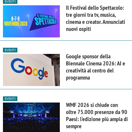
EVENTI
Il Festival dello Spettacolo:
tre giorni tra tv, musica,
cinema e creator. Annunciati
nuovi ospiti
EVENTI
Google sponsor della
Biennale Cinema 2026: AI e
creatività al centro del
programma
EVENTI
WMF 2026 si chiude con
oltre 75.000 presenze da 90
Paesi: l'edizione più ampia di
sempre