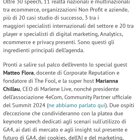
Oltre 30 speech, 11 realtà nazionali e multinazionali
tra ecommerce, organizzazioni Non Profit e aziende,
più di 20 casi studio di successo, 3 tra i
maggiori specialisti internazionali del settore e 20 tra
player e specialisti di digital marketing, Analytics,
ecommerce e privacy presenti. Sono questi gli
ingredienti principali dell’agenda.
Pronti a salire sul palco dell’evento lo special guest
Matteo Flora
, docente di Corporate Reputation e
fondatore di The Fool, e la super host
Marianna
Chillau
, CEO di Marlene Live, nonché presidente
dell’associazione 4eCom, Community Partner ufficiale
del Summit 2024 (
ne abbiamo parlato qui
). Due ospiti
d’eccezione che condivideranno con la platea due
keynote speech dedicati agli scenari sull'utilizzo di
GA4, ai dati di mercato e agli insight sul presente e
futuro di GA4, dei cookies, dell’AI e del marketing,