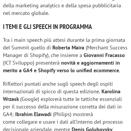
della marketing analytics e della spesa pubblicitaria
nel mercato globale.
I TEMI E GLI SPEECH IN PROGRAMMA
Tra i main speech più attesi durante la prima giornata
del Summit quello di
Roberta Maira
(Merchant Success
Manager di Shopify), che insieme a
Giovanni Fracasso
(ICT Sviluppo) presenterà
novità e aggiornamenti in
merito a GA4 e Shopify verso lo unified ecommerce.
Riflettori puntati anche sugli speech degli ospiti
internazionali di spicco di questa edizione.
Karolina
Wrzask
(Google) esplorerà tutte le tattiche essenziali
per il successo della misurazione corretta dei dati in
GA4;
Ibrahim Elawadi
(Philips) mostrerà
come collegare e usare i dati all’interno del processo
decisionale aziendale, mentre
Denis Golubovsky