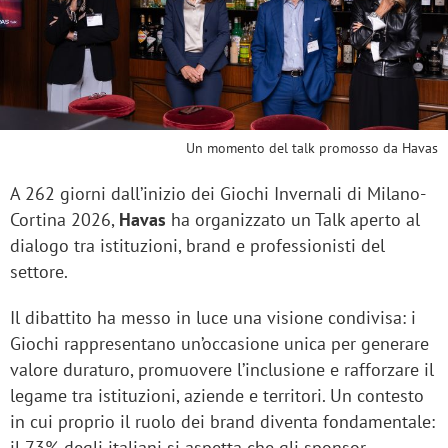
Un momento del talk promosso da Havas
A 262 giorni dall’inizio dei Giochi Invernali di Milano-
Cortina 2026,
Havas
ha organizzato un Talk aperto al
dialogo tra istituzioni, brand e professionisti del
settore.
Il dibattito ha messo in luce una visione condivisa: i
Giochi rappresentano un’occasione unica per generare
valore duraturo, promuovere l’inclusione e rafforzare il
legame tra istituzioni, aziende e territori. Un contesto
in cui proprio il ruolo dei brand diventa fondamentale:
il 73% degli italiani si aspetta che gli sponsor