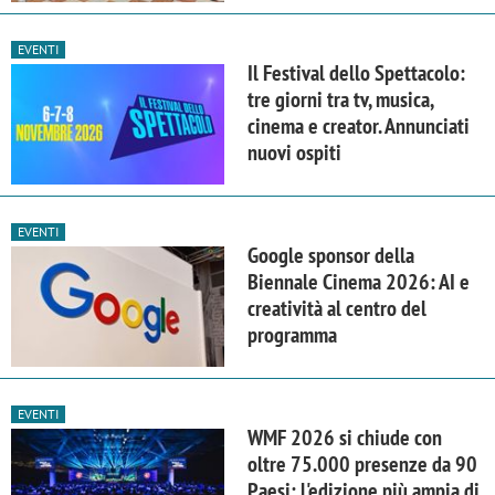
EVENTI
Il Festival dello Spettacolo:
tre giorni tra tv, musica,
cinema e creator. Annunciati
nuovi ospiti
EVENTI
Google sponsor della
Biennale Cinema 2026: AI e
creatività al centro del
programma
EVENTI
WMF 2026 si chiude con
oltre 75.000 presenze da 90
Paesi: l'edizione più ampia di