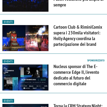
sempre
EVENTI
Cartoon Club & RiminiComix
supera i 230mila visitatori:
Holly Agency coordina la
partecipazione dei brand
SPONSORIZZATO
EVENTI
Nucleus sponsor di The E-
commerce Edge II, l'evento
dedicato al futuro del
commercio digitale
EVENTI
Torna la CRM Strategy Night: