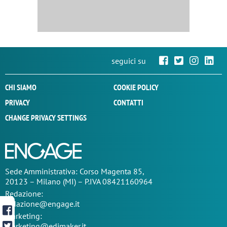
seguici su
CHI SIAMO
COOKIE POLICY
PRIVACY
CONTATTI
CHANGE PRIVACY SETTINGS
Sede
Amministrativa
: Corso Magenta 85,
20123 – Milano (MI) – P.IVA 08421160964
Redazione:
redazione@engage.it
Marketing:
marketing@edimaker.it