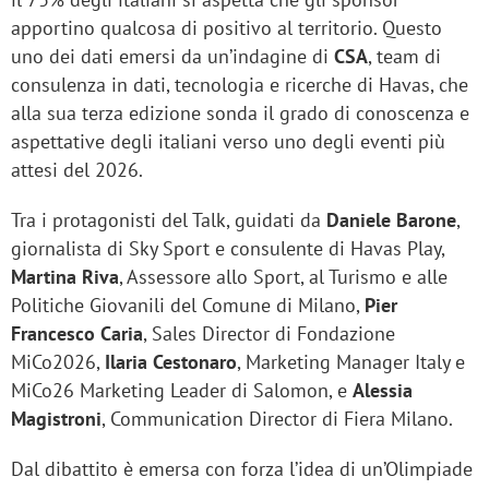
apportino qualcosa di positivo al territorio. Questo
uno dei dati emersi da un’indagine di
CSA
, team di
consulenza in dati, tecnologia e ricerche di Havas, che
alla sua terza edizione sonda il grado di conoscenza e
aspettative degli italiani verso uno degli eventi più
attesi del 2026.
Tra i protagonisti del Talk, guidati da
Daniele Barone
,
giornalista di Sky Sport e consulente di Havas Play,
Martina Riva
, Assessore allo Sport, al Turismo e alle
Politiche Giovanili del Comune di Milano,
Pier
Francesco Caria
, Sales Director di Fondazione
MiCo2026,
Ilaria Cestonaro
, Marketing Manager Italy e
MiCo26 Marketing Leader di Salomon, e
Alessia
Magistroni
, Communication Director di Fiera Milano.
Dal dibattito è emersa con forza l’idea di un’Olimpiade