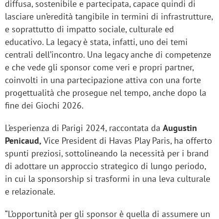
diffusa, sostenibile e partecipata, capace quindi di
lasciare un’eredità tangibile in termini di infrastrutture,
e soprattutto di impatto sociale, culturale ed
educativo. La legacy è stata, infatti, uno dei temi
centrali dell’incontro. Una legacy anche di competenze
e che vede gli sponsor come veri e propri partner,
coinvolti in una partecipazione attiva con una forte
progettualità che prosegue nel tempo, anche dopo la
fine dei Giochi 2026.
L’esperienza di Parigi 2024, raccontata da
Augustin
Penicaud,
Vice President di Havas Play Paris, ha offerto
spunti preziosi, sottolineando la necessità per i brand
di adottare un approccio strategico di lungo periodo,
in cui la sponsorship si trasformi in una leva culturale
e relazionale.
“L’opportunità per gli sponsor è quella di assumere un