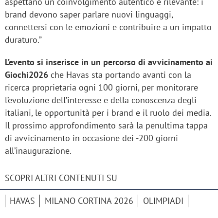
aspettano un coinvolgimento autentico e rilevante: i
brand devono saper parlare nuovi linguaggi,
connettersi con le emozioni e contribuire a un impatto
duraturo.”
L’evento si inserisce in un percorso di avvicinamento ai
Giochi2026
che Havas sta portando avanti con la
ricerca proprietaria ogni 100 giorni, per monitorare
l’evoluzione dell’interesse e della conoscenza degli
italiani, le opportunità per i brand e il ruolo dei media.
Il prossimo approfondimento sarà la penultima tappa
di avvicinamento in occasione dei -200 giorni
all’inaugurazione.
SCOPRI ALTRI CONTENUTI SU
HAVAS
MILANO CORTINA 2026
OLIMPIADI