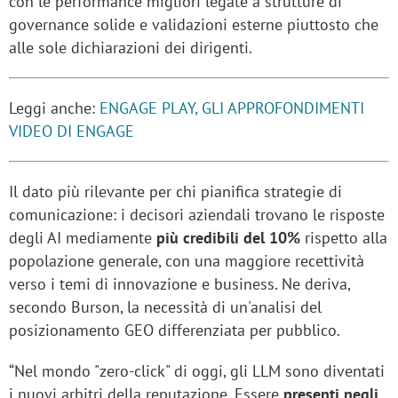
con le performance migliori legate a strutture di
governance solide e validazioni esterne piuttosto che
alle sole dichiarazioni dei dirigenti.
Leggi anche:
ENGAGE PLAY, GLI APPROFONDIMENTI
VIDEO DI ENGAGE
Il dato più rilevante per chi pianifica strategie di
comunicazione: i decisori aziendali trovano le risposte
degli AI mediamente
più credibili del 10%
rispetto alla
popolazione generale, con una maggiore recettività
verso i temi di innovazione e business. Ne deriva,
secondo Burson, la necessità di un'analisi del
posizionamento GEO differenziata per pubblico.
“Nel mondo "zero-click" di oggi, gli LLM sono diventati
i nuovi arbitri della reputazione. Essere
presenti negli