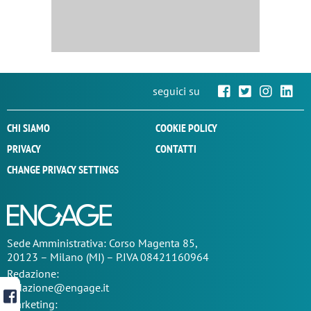
seguici su
CHI SIAMO
COOKIE POLICY
PRIVACY
CONTATTI
CHANGE PRIVACY SETTINGS
Sede
Amministrativa
: Corso Magenta 85,
20123 – Milano (MI) – P.IVA 08421160964
Redazione:
redazione@engage.it
Marketing: