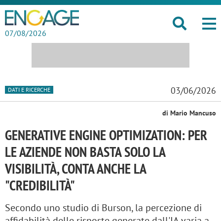
07/08/2026
03/06/2026
DATI E RICERCHE
di Mario Mancuso
GENERATIVE ENGINE OPTIMIZATION: PER
LE AZIENDE NON BASTA SOLO LA
VISIBILITÀ, CONTA ANCHE LA
"CREDIBILITÀ"
Secondo uno studio di Burson, la percezione di
affidabilità delle risposte generate dall'IA varia a