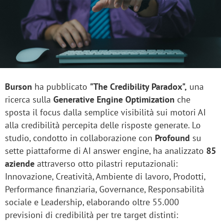
Burson
ha pubblicato
"The Credibility Paradox
",
una
ricerca sulla
Generative Engine Optimization
che
sposta il focus dalla semplice visibilità sui motori AI
alla credibilità percepita delle risposte generate. Lo
studio, condotto in collaborazione con
Profound
su
sette piattaforme di AI answer engine, ha analizzato
85
aziende
attraverso otto pilastri reputazionali:
Innovazione, Creatività, Ambiente di lavoro, Prodotti,
Performance finanziaria, Governance, Responsabilità
sociale e Leadership, elaborando oltre 55.000
previsioni di credibilità per tre target distinti: