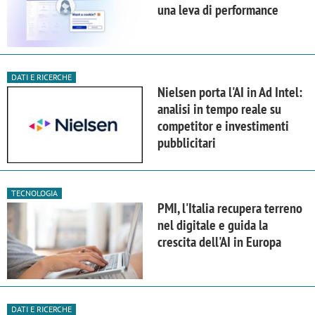
una leva di performance
DATI E RICERCHE
Nielsen porta l'AI in Ad Intel:
analisi in tempo reale su
competitor e investimenti
pubblicitari
TECNOLOGIA
PMI, l'Italia recupera terreno
nel digitale e guida la
crescita dell'AI in Europa
DATI E RICERCHE