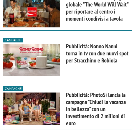
globale "The World Will Wait"
per riportare al centro i
momenti condivisi a tavola
CAMPAGNE
Pubblicità: Nonno Nanni
torna in tv con due nuovi spot
per Stracchino e Robiola
CAMPAGNE
Pubblicità: PhotoSì lancia la
campagna "Chiudi la vacanza
in bellezza" con un
investimento di 2 milioni di
euro