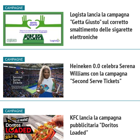
CAMPAGNE
Logista lancia la campagna
"Getta Giusto" sul corretto
smaltimento delle sigarette
elettroniche
CAMPAGNE
Heineken 0.0 celebra Serena
Williams con la campagna
"Second Serve Tickets"
CAMPAGNE
KFC lancia la campagna
pubblicitaria "Doritos
Loaded"