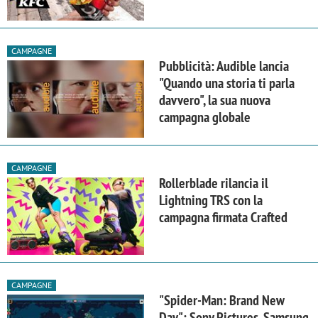
CAMPAGNE
Pubblicità: Audible lancia
"Quando una storia ti parla
davvero", la sua nuova
campagna globale
CAMPAGNE
Rollerblade rilancia il
Lightning TRS con la
campagna firmata Crafted
CAMPAGNE
"Spider-Man: Brand New
Day": Sony Pictures, Samsung