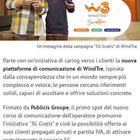
Un'immagine della campagna "5G Gratis" di WindTre
Parte con un’iniziativa di caring verso i clienti la
nuova
piattaforma di comunicazione di WindTre
, ispirata
dalla consapevolezza che in un mondo sempre più
complesso e veloce, le persone cercano riferimenti
solidi, capaci di ascoltare e offrire soluzioni concrete.
Firmato da
Publicis Groupe
, il primo spot del nuovo
corso di comunicazione dell'operatore promuove
l’iniziativa
"5G Gratis"
e cioè la possibilità offerta ai
suoi clienti prepagati privati e partita IVA, di attivare
gratuitamente il servizio 5G.