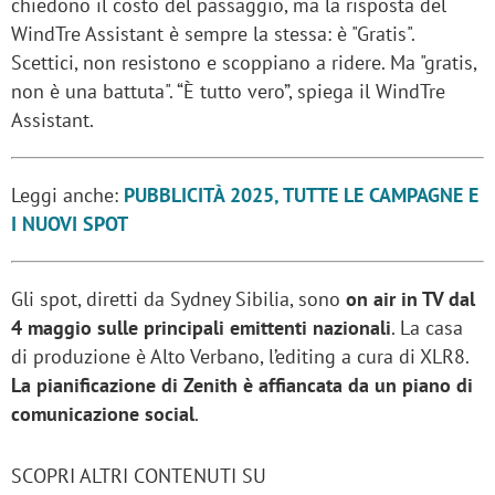
chiedono il costo del passaggio, ma la risposta del
WindTre Assistant è sempre la stessa: è "Gratis".
Scettici, non resistono e scoppiano a ridere. Ma "gratis,
non è una battuta". “È tutto vero”, spiega il WindTre
Assistant.
Leggi anche:
PUBBLICITÀ 2025, TUTTE LE CAMPAGNE E
I NUOVI SPOT
Gli spot, diretti da Sydney Sibilia, sono
on air in TV dal
4 maggio sulle principali emittenti nazionali
. La casa
di produzione è Alto Verbano, l’editing a cura di XLR8.
La pianificazione di Zenith è affiancata da un piano di
comunicazione social
.
SCOPRI ALTRI CONTENUTI SU