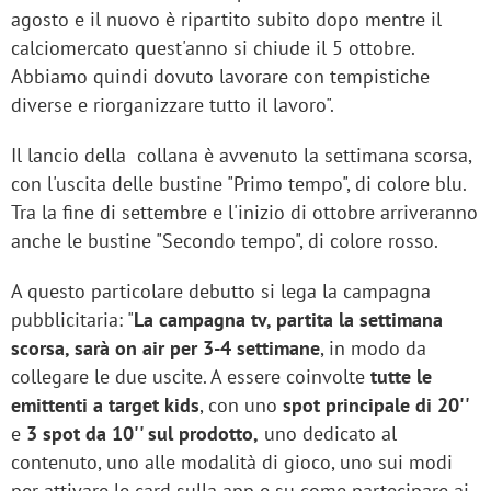
agosto e il nuovo è ripartito subito dopo mentre il
calciomercato quest'anno si chiude il 5 ottobre.
Abbiamo quindi dovuto lavorare con tempistiche
diverse e riorganizzare tutto il lavoro".
Il lancio della collana è avvenuto la settimana scorsa,
con l'uscita delle bustine "Primo tempo", di colore blu.
Tra la fine di settembre e l'inizio di ottobre arriveranno
anche le bustine "Secondo tempo", di colore rosso.
A questo particolare debutto si lega la campagna
pubblicitaria: "
La campagna tv, partita la settimana
scorsa, sarà on air per 3-4 settimane
, in modo da
collegare le due uscite. A essere coinvolte
tutte le
emittenti a target kids
, con uno
spot principale di 20''
e
3 spot da 10'' sul prodotto,
uno dedicato al
contenuto, uno alle modalità di gioco, uno sui modi
per attivare le card sulla app e su come partecipare ai