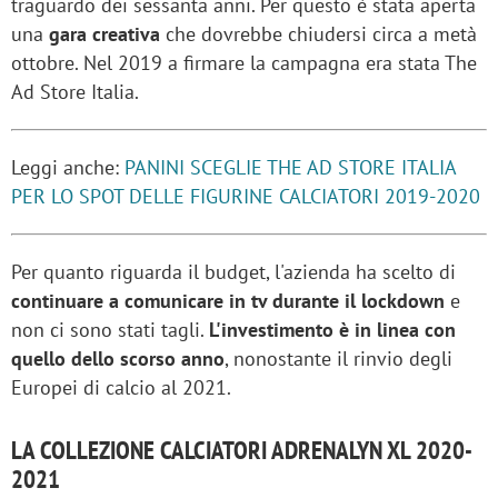
traguardo dei sessanta anni. Per questo è stata aperta
una
gara creativa
che dovrebbe chiudersi circa a metà
ottobre. Nel 2019 a firmare la campagna era stata The
Ad Store Italia.
Leggi anche:
PANINI SCEGLIE THE AD STORE ITALIA
PER LO SPOT DELLE FIGURINE CALCIATORI 2019-2020
Per quanto riguarda il budget, l'azienda ha scelto di
continuare a comunicare in tv durante il lockdown
e
non ci sono stati tagli.
L'investimento è in linea con
quello dello scorso anno
, nonostante il rinvio degli
Europei di calcio al 2021.
LA COLLEZIONE CALCIATORI ADRENALYN XL 2020-
2021