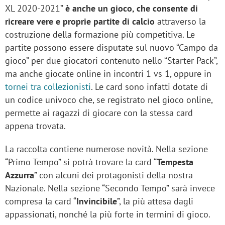
XL 2020-2021”
è anche un gioco, che consente di
ricreare vere e proprie partite di calcio
attraverso la
costruzione della formazione più competitiva. Le
partite possono essere disputate sul nuovo “Campo da
gioco” per due giocatori contenuto nello “Starter Pack”,
ma anche giocate online in incontri 1 vs 1, oppure in
tornei tra collezionisti
. Le card sono infatti dotate di
un codice univoco che, se registrato nel gioco online,
permette ai ragazzi di giocare con la stessa card
appena trovata.
La raccolta contiene numerose novità. Nella sezione
“Primo Tempo” si potrà trovare la card “
Tempesta
Azzurra
” con alcuni dei protagonisti della nostra
Nazionale. Nella sezione “Secondo Tempo” sarà invece
compresa la card “
Invincibile
”, la più attesa dagli
appassionati, nonché la più forte in termini di gioco.