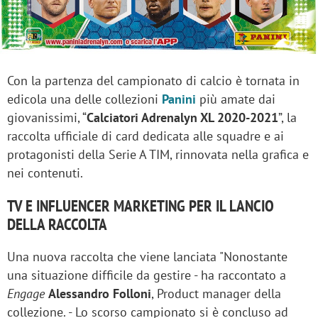
Con la partenza del campionato di calcio è tornata in
edicola una delle collezioni
Panini
più amate dai
giovanissimi, “
Calciatori Adrenalyn XL 2020-2021
”, la
raccolta ufficiale di card dedicata alle squadre e ai
protagonisti della Serie A TIM, rinnovata nella grafica e
nei contenuti.
TV E INFLUENCER MARKETING PER IL LANCIO
DELLA RACCOLTA
Una nuova raccolta che viene lanciata "Nonostante
una situazione difficile da gestire - ha raccontato a
Engage
Alessandro Folloni
, Product manager della
collezione. - Lo scorso campionato si è concluso ad