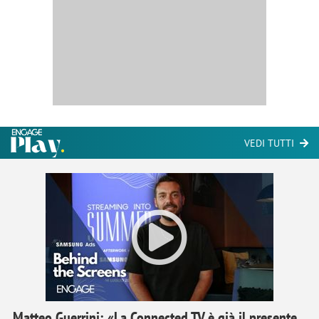
VEDI TUTTI
Matteo Guerrini: «La Connected TV è già il presente,