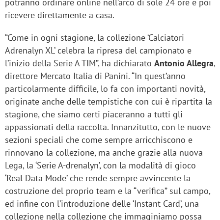
potranno ordinare online nell’arco di sole 24 ore e poi
ricevere direttamente a casa.
“Come in ogni stagione, la collezione ‘Calciatori
Adrenalyn XL’ celebra la ripresa del campionato e
l’inizio della Serie A TIM”, ha dichiarato
Antonio Allegra
,
direttore Mercato Italia di Panini. “In quest’anno
particolarmente difficile, lo fa con importanti novità,
originate anche delle tempistiche con cui è ripartita la
stagione, che siamo certi piaceranno a tutti gli
appassionati della raccolta. Innanzitutto, con le nuove
sezioni speciali che come sempre arricchiscono e
rinnovano la collezione, ma anche grazie alla nuova
Lega, la ‘Serie A-drenalyn’, con la modalità di gioco
‘Real Data Mode’ che rende sempre avvincente la
costruzione del proprio team e la “verifica” sul campo,
ed infine con l’introduzione delle ‘Instant Card’, una
collezione nella collezione che immaginiamo possa