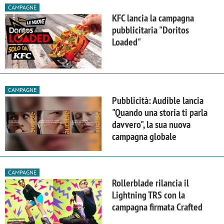
CAMPAGNE
KFC lancia la campagna
pubblicitaria "Doritos
Loaded"
CAMPAGNE
Pubblicità: Audible lancia
"Quando una storia ti parla
davvero", la sua nuova
campagna globale
CAMPAGNE
Rollerblade rilancia il
Lightning TRS con la
campagna firmata Crafted