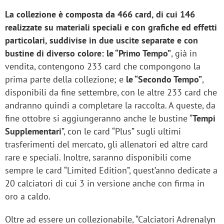
La collezione è composta da 466 card, di cui 146
realizzate su materiali speciali e con grafiche ed effetti
particolari, suddivise in due uscite separate e con
bustine di diverso colore: le “Primo Tempo”
, già in
vendita, contengono 233 card che compongono la
prima parte della collezione; e
le “Secondo Tempo”
,
disponibili da fine settembre, con le altre 233 card che
andranno quindi a completare la raccolta. A queste, da
fine ottobre si aggiungeranno anche le bustine “
Tempi
Supplementari
”, con le card “Plus” sugli ultimi
trasferimenti del mercato, gli allenatori ed altre card
rare e speciali. Inoltre, saranno disponibili come
sempre le card “Limited Edition”, quest’anno dedicate a
20 calciatori di cui 3 in versione anche con firma in
oro a caldo.
Oltre ad essere un collezionabile, “Calciatori Adrenalyn