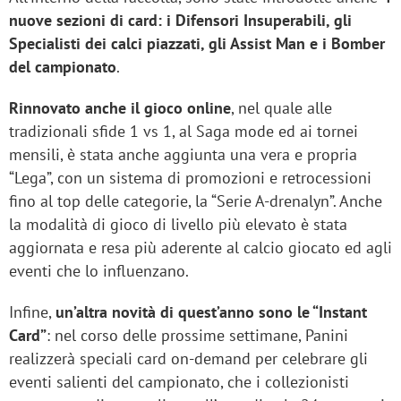
nuove sezioni di card: i Difensori Insuperabili, gli
Specialisti dei calci piazzati, gli Assist Man e i Bomber
del campionato
.
Rinnovato anche il gioco online
, nel quale alle
tradizionali sfide 1 vs 1, al Saga mode ed ai tornei
mensili, è stata anche aggiunta una vera e propria
“Lega”, con un sistema di promozioni e retrocessioni
fino al top delle categorie, la “Serie A-drenalyn”. Anche
la modalità di gioco di livello più elevato è stata
aggiornata e resa più aderente al calcio giocato ed agli
eventi che lo influenzano.
Infine,
un’altra novità di quest’anno sono le “Instant
Card”
: nel corso delle prossime settimane, Panini
realizzerà speciali card on-demand per celebrare gli
eventi salienti del campionato, che i collezionisti