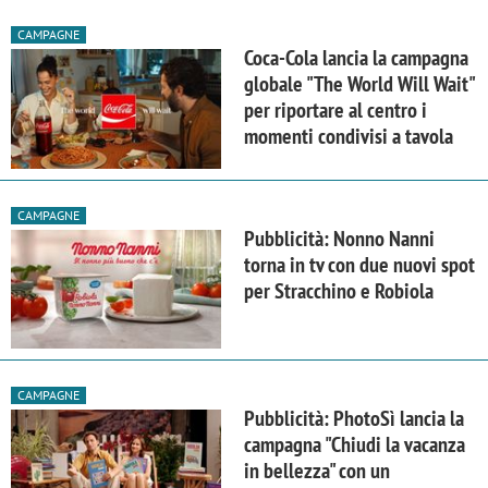
CAMPAGNE
Coca-Cola lancia la campagna
globale "The World Will Wait"
per riportare al centro i
momenti condivisi a tavola
CAMPAGNE
Pubblicità: Nonno Nanni
torna in tv con due nuovi spot
per Stracchino e Robiola
CAMPAGNE
Pubblicità: PhotoSì lancia la
campagna "Chiudi la vacanza
in bellezza" con un