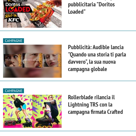
pubblicitaria "Doritos
Loaded"
CAMPAGNE
Pubblicità: Audible lancia
"Quando una storia ti parla
davvero", la sua nuova
campagna globale
CAMPAGNE
Rollerblade rilancia il
Lightning TRS con la
campagna firmata Crafted