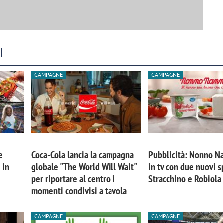
I
CAMPAGNE
CAMPAGNE
e
Coca-Cola lancia la campagna
Pubblicità: Nonno Na
 in
globale "The World Will Wait"
in tv con due nuovi s
per riportare al centro i
Stracchino e Robiola
momenti condivisi a tavola
CAMPAGNE
CAMPAGNE