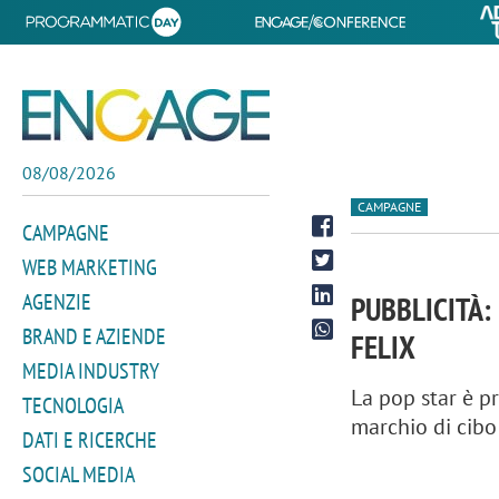
08/08/2026
CAMPAGNE
CAMPAGNE
WEB MARKETING
AGENZIE
PUBBLICITÀ:
BRAND E AZIENDE
FELIX
MEDIA INDUSTRY
La pop star è p
TECNOLOGIA
marchio di cibo
DATI E RICERCHE
SOCIAL MEDIA