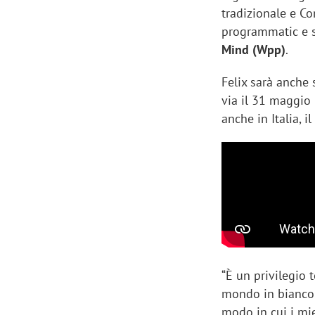
tradizionale e Co
programmatic e s
Mind (Wpp)
.
Felix sarà anche
via il 31 maggio
anche in Italia, il
“È un privilegio 
mondo in bianco e
modo in cui i mie