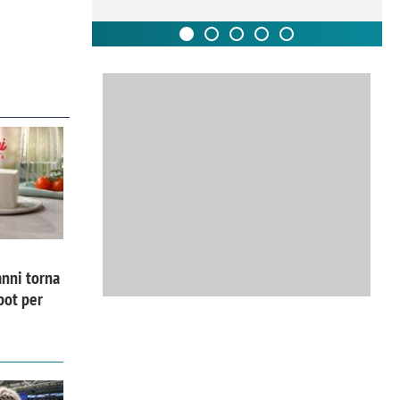
nni torna
pot per