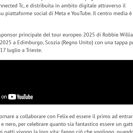
nnected Tc, e distribuita in ambito digitale attraverso il
u piattaforme social di Meta e YouTube. Il centro media 
 sponsor principale del tour europeo 2025 di Robbie Willia
 2025 a Edimburgo, Scozia (Regno Unito) con una tappa p
 17 luglio a Trieste.
tornare a collaborare con Felix ed essere il primo ad entra
 nero, per celebrare quanto sia fantastico essere un gatt
i gatti vivono la loro vita: fanno ciò che vogliono, quand