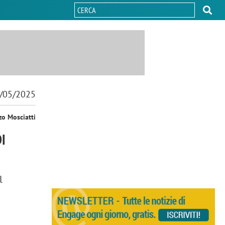
/05/2025
zo Mosciatti
I
l