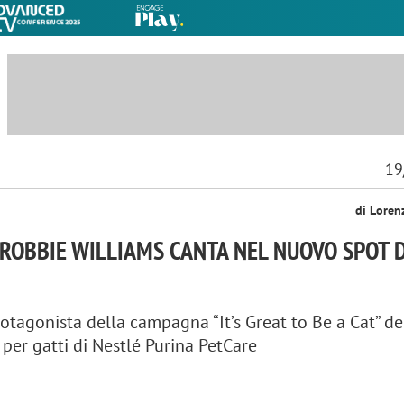
19
di Loren
 ROBBIE WILLIAMS CANTA NEL NUOVO SPOT D
rotagonista della campagna “It’s Great to Be a Cat” de
 per gatti di Nestlé Purina PetCare