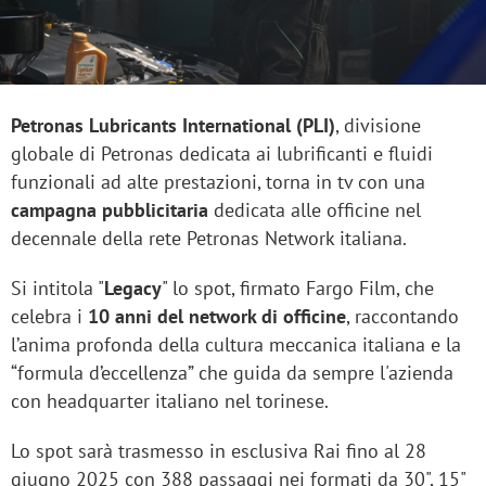
Petronas Lubricants International (PLI)
, divisione
globale di Petronas dedicata ai lubrificanti e fluidi
funzionali ad alte prestazioni, torna in tv con una
campagna pubblicitaria
dedicata alle officine nel
decennale della rete Petronas Network italiana.
Si intitola "
Legacy
" lo spot, firmato Fargo Film, che
celebra i
10 anni del network di officine
, raccontando
l’anima profonda della cultura meccanica italiana e la
“formula d’eccellenza” che guida da sempre l'azienda
con headquarter italiano nel torinese.
Lo spot sarà trasmesso in esclusiva Rai fino al 28
giugno 2025 con 388 passaggi nei formati da 30", 15"