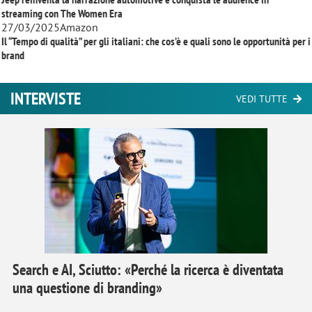
streaming con
The Women Era
27/03/2025
Amazon
Il “Tempo di qualità” per gli italiani: che cos’è e quali sono le opportunità per i
brand
INTERVISTE
VEDI TUTTE
Search e AI, Sciutto: «Perché la ricerca è diventata
una questione di branding»