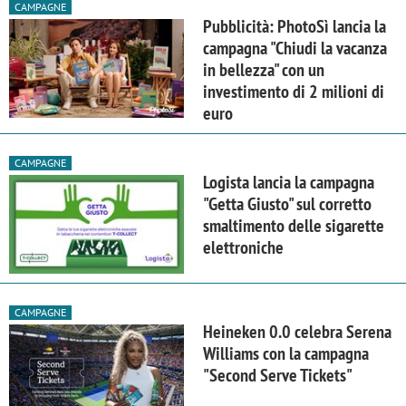
CAMPAGNE
Pubblicità: PhotoSì lancia la
campagna "Chiudi la vacanza
in bellezza" con un
investimento di 2 milioni di
euro
CAMPAGNE
Logista lancia la campagna
"Getta Giusto" sul corretto
smaltimento delle sigarette
elettroniche
CAMPAGNE
Heineken 0.0 celebra Serena
Williams con la campagna
"Second Serve Tickets"