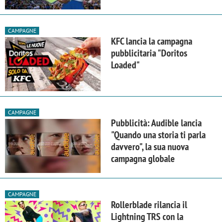
CAMPAGNE
KFC lancia la campagna
pubblicitaria "Doritos
Loaded"
CAMPAGNE
Pubblicità: Audible lancia
"Quando una storia ti parla
davvero", la sua nuova
campagna globale
CAMPAGNE
Rollerblade rilancia il
Lightning TRS con la