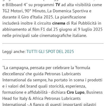
e Billboard 4" su programmi
TV
ad alta visibilità come
TG2 Motori, 90° Minuto, La Domenica Sportiva e
durante il Giro d’Italia 2025. La pianificazione
includerà inoltre il circuito
cinema
di Rai Pubblicità in
abbinamento al film F1 dal 25 giugno al 9 luglio 2025
nelle principali sale cinematografiche italiane.
Leggi anche:
TUTTI GLI SPOT DEL 2025
"La campagna, pensata per celebrare la ‘formula
d’eccellenza’ che guida Petronas Lubricants
International da sempre, ha portato in scena i prodotti
e i valori del brand quali storicità, esperienza,
formazione e affidabilità - dichiara
Ciro Lupo
, Business
Head for Italy & Africa Petronas Lubricants
International -. A fianco di questi importanti pilastri