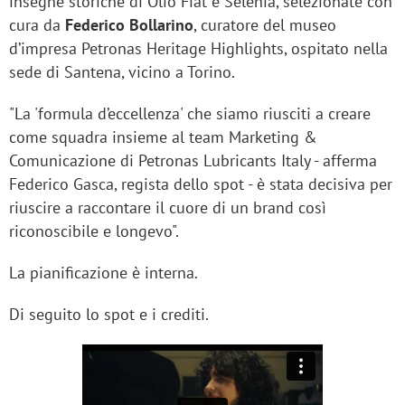
insegne storiche di Olio Fiat e Selenia, selezionate con
cura da
Federico Bollarino
, curatore del museo
d’impresa Petronas Heritage Highlights, ospitato nella
sede di Santena, vicino a Torino.
"La 'formula d’eccellenza' che siamo riusciti a creare
come squadra insieme al team Marketing &
Comunicazione di Petronas Lubricants Italy - afferma
Federico Gasca, regista dello spot - è stata decisiva per
riuscire a raccontare il cuore di un brand così
riconoscibile e longevo".
La pianificazione è interna.
Di seguito lo spot e i crediti.