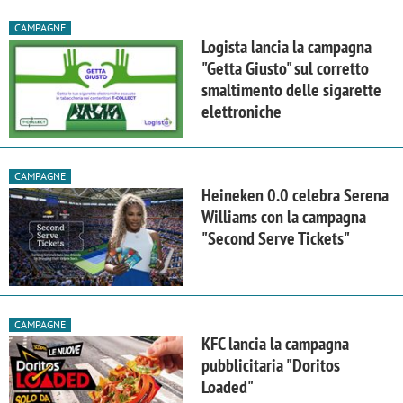
CAMPAGNE
Logista lancia la campagna
"Getta Giusto" sul corretto
smaltimento delle sigarette
elettroniche
CAMPAGNE
Heineken 0.0 celebra Serena
Williams con la campagna
"Second Serve Tickets"
CAMPAGNE
KFC lancia la campagna
pubblicitaria "Doritos
Loaded"