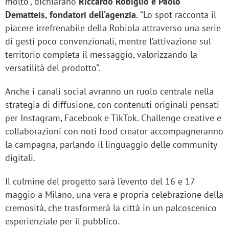
molto”, dichiarano
Riccardo Robiglio e Paolo
Dematteis, fondatori dell’agenzia.
“Lo spot racconta il
piacere irrefrenabile della Robiola attraverso una serie
di gesti poco convenzionali, mentre l’attivazione sul
territorio completa il messaggio, valorizzando la
versatilità del prodotto”.
Anche i canali social avranno un ruolo centrale nella
strategia di diffusione, con contenuti originali pensati
per Instagram, Facebook e TikTok. Challenge creative e
collaborazioni con noti food creator accompagneranno
la campagna, parlando il linguaggio delle community
digitali.
Il culmine del progetto sarà l’evento del 16 e 17
maggio a Milano, una vera e propria celebrazione della
cremosità, che trasformerà la città in un palcoscenico
esperienziale per il pubblico.