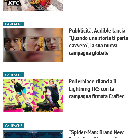
CAMPAGNE
Pubblicità: Audible lancia
"Quando una storia ti parla
davvero", la sua nuova
campagna globale
CAMPAGNE
Rollerblade rilancia il
Lightning TRS con la
campagna firmata Crafted
CAMPAGNE
"Spider-Man: Brand New