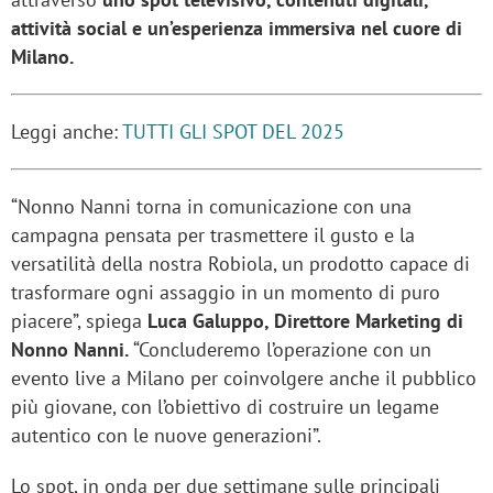
attività social e un’esperienza immersiva nel cuore di
Milano.
Leggi anche:
TUTTI GLI SPOT DEL 2025
“Nonno Nanni torna in comunicazione con una
campagna pensata per trasmettere il gusto e la
versatilità della nostra Robiola, un prodotto capace di
trasformare ogni assaggio in un momento di puro
piacere”, spiega
Luca Galuppo, Direttore Marketing di
Nonno Nanni.
“Concluderemo l’operazione con un
evento live a Milano per coinvolgere anche il pubblico
più giovane, con l’obiettivo di costruire un legame
autentico con le nuove generazioni”.
Lo spot, in onda per due settimane sulle principali