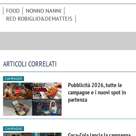
FOOD
NONNO NANNI
RED ROBIGLIO&DEMATTEIS
ARTICOLI CORRELATI
CAMPAGNE
Pubblicità 2026, tutte le
campagne e i nuovi spot in
partenza
CAMPAGNE
Coca-Cola lancia la campagna