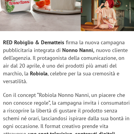
RED Robiglio & Dematteis
firma la nuova campagna
pubblicitaria integrata di
Nonno Nanni,
nuovo cliente
dell’agenzia. Il protagonista della comunicazione, on
air dal 20 aprile, è uno dei prodotti più amati del
marchio, la
Robiola
, celebre per la sua cremosità e
versatilità.
Con il concept “Robiola Nonno Nanni, un piacere che
non conosce regole”, la campagna invita i consumatori
a riscoprire la libertà di gustare il prodotto senza
schemi né orari, lasciandosi ispirare dalla sua bontà in
ogni occasione. Il format creativo prende vita
attraverso
uno spot televisivo, contenuti digitali,