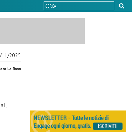
/11/2025
ndra La Rosa
al,