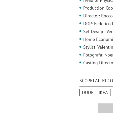
Head of Physic
Production Coo
Director: Rocco
DOP: Federico
Set Design: Ve
Home Economist
Stylist: Valent
Fotografa: Noe
Casting Directo
SCOPRI ALTRI C
DUDE
IKEA