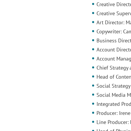
Creative Direct
Creative Super
Art Director: M
Copywriter: Ca
Business Direc
Account Directo
Account Manage
Chief Strategy 
Head of Conten
Social Strategy
Social Media 
Integrated Prod
Producer: Irene
Line Producer: 