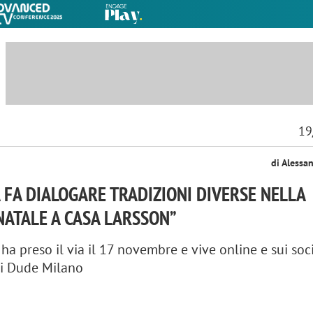
19
di Alessa
A FA DIALOGARE TRADIZIONI DIVERSE NELLA
NATALE A CASA LARSSON”
 ha preso il via il 17 novembre e vive online e sui soci
di Dude Milano