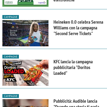
CAMPAGNE
Heineken 0.0 celebra Serena
Williams con la campagna
"Second Serve Tickets"
CAMPAGNE
KFC lancia la campagna
pubblicitaria "Doritos
Loaded"
CAMPAGNE
Pubblicità: Audible lancia
"Quando una storia ti parla