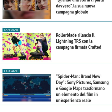
davvero", la sua nuova
campagna globale
CAMPAGNE
Rollerblade rilancia il
Lightning TRS con la
campagna firmata Crafted
CAMPAGNE
"Spider-Man: Brand New
Day": Sony Pictures, Samsung
e Google Maps trasformano
un elemento del film in
un'esperienza reale