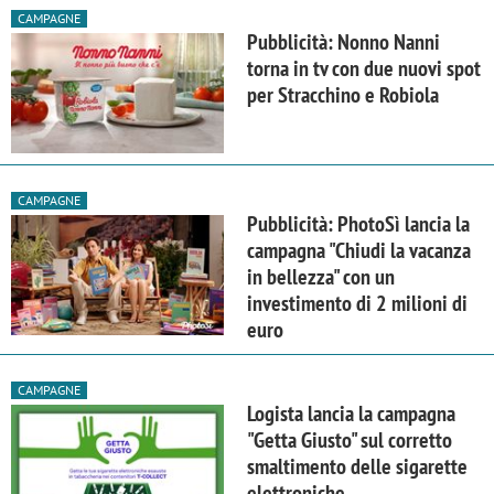
CAMPAGNE
Pubblicità: Nonno Nanni
torna in tv con due nuovi spot
per Stracchino e Robiola
CAMPAGNE
Pubblicità: PhotoSì lancia la
campagna "Chiudi la vacanza
in bellezza" con un
investimento di 2 milioni di
euro
CAMPAGNE
Logista lancia la campagna
"Getta Giusto" sul corretto
smaltimento delle sigarette
elettroniche