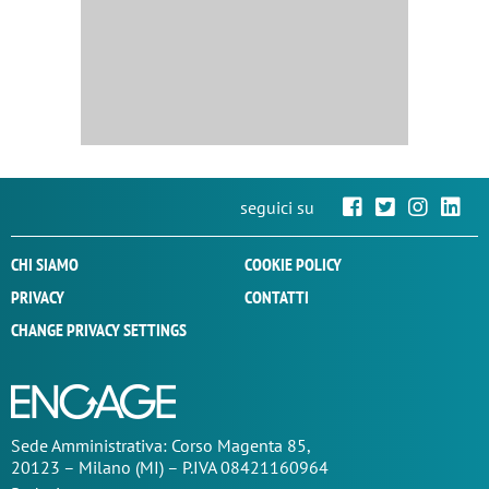
seguici su
CHI SIAMO
COOKIE POLICY
PRIVACY
CONTATTI
CHANGE PRIVACY SETTINGS
Sede
Amministrativa
: Corso Magenta 85,
20123 – Milano (MI) – P.IVA 08421160964