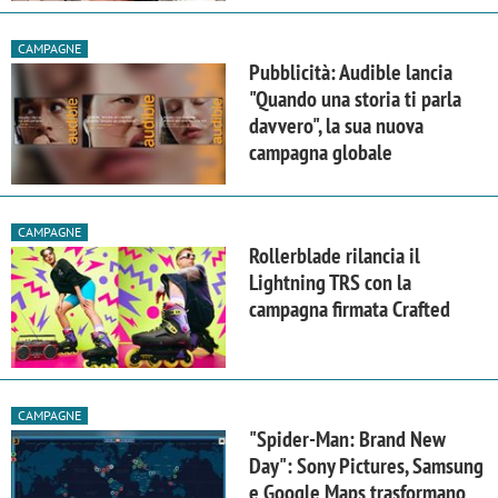
CAMPAGNE
Pubblicità: Audible lancia
"Quando una storia ti parla
davvero", la sua nuova
campagna globale
CAMPAGNE
Rollerblade rilancia il
Lightning TRS con la
campagna firmata Crafted
CAMPAGNE
"Spider-Man: Brand New
Day": Sony Pictures, Samsung
e Google Maps trasformano