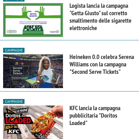
Logista lancia la campagna
"Getta Giusto" sul corretto
smaltimento delle sigarette
elettroniche
CAMPAGNE
Heineken 0.0 celebra Serena
Williams con la campagna
"Second Serve Tickets"
CAMPAGNE
KFC lancia la campagna
pubblicitaria "Doritos
Loaded"