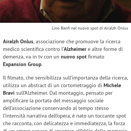
Lino Banfi nel nuovo spot di Airalzh Onlus
Airalzh Onlus
, associazione che promuove la ricerca
medico scientifica contro l’
Alzheimer
e altre forme di
demenza, va in tv con un
nuovo spot
firmato
Expansion Group
.
Il filmato, che sensibilizza sull’importanza della ricerca,
utilizza un abstract di un cortometraggio di
Michele
Bravi
sull’Alzheimer. Dal montaggio, pensato per
amplificare la portata del messaggio sociale
dell’associazione conservando al tempo stesso
l’intensità narrativa dell’opera, è nato un toccante spot
che racconta, con delicatezza e immediatezza, la forza
di un amore capace di resistere all’oblio della memoria.