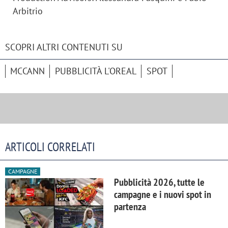
Arbitrio
SCOPRI ALTRI CONTENUTI SU
MCCANN
PUBBLICITÀ L'OREAL
SPOT
ARTICOLI CORRELATI
CAMPAGNE
Pubblicità 2026, tutte le
campagne e i nuovi spot in
partenza