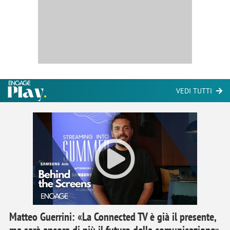
VEDI TUTTI
Matteo Guerrini: «La Connected TV è già il presente,