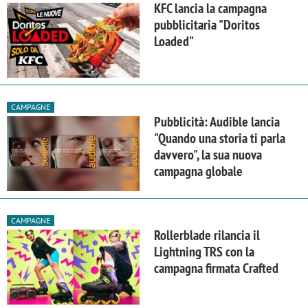
KFC lancia la campagna
pubblicitaria "Doritos
Loaded"
CAMPAGNE
Pubblicità: Audible lancia
"Quando una storia ti parla
davvero", la sua nuova
campagna globale
CAMPAGNE
Rollerblade rilancia il
Lightning TRS con la
campagna firmata Crafted