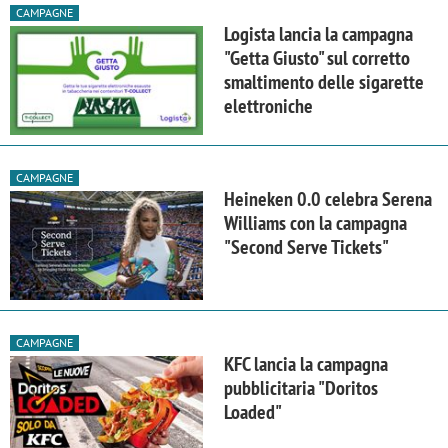
CAMPAGNE
Logista lancia la campagna
"Getta Giusto" sul corretto
smaltimento delle sigarette
elettroniche
CAMPAGNE
Heineken 0.0 celebra Serena
Williams con la campagna
"Second Serve Tickets"
CAMPAGNE
KFC lancia la campagna
pubblicitaria "Doritos
Loaded"