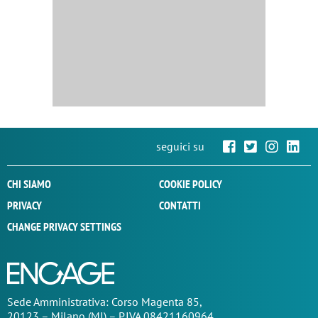
seguici su
CHI SIAMO
COOKIE POLICY
PRIVACY
CONTATTI
CHANGE PRIVACY SETTINGS
Sede
Amministrativa
: Corso Magenta 85,
20123 – Milano (MI) – P.IVA 08421160964