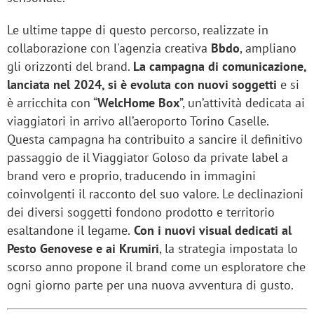
Le ultime tappe di questo percorso, realizzate in
collaborazione con l'agenzia creativa
Bbdo
, ampliano
gli orizzonti del brand.
La campagna di comunicazione,
lanciata nel 2024, si è evoluta con nuovi soggetti
e si
è arricchita con “
WelcHome Box
”, un’attività dedicata ai
viaggiatori in arrivo all’aeroporto Torino Caselle.
Questa campagna ha contribuito a sancire il definitivo
passaggio de il Viaggiator Goloso da private label a
brand vero e proprio, traducendo in immagini
coinvolgenti il racconto del suo valore. Le declinazioni
dei diversi soggetti fondono prodotto e territorio
esaltandone il legame.
Con i nuovi visual dedicati al
Pesto Genovese e ai Krumiri
, la strategia impostata lo
scorso anno propone il brand come un esploratore che
ogni giorno parte per una nuova avventura di gusto.