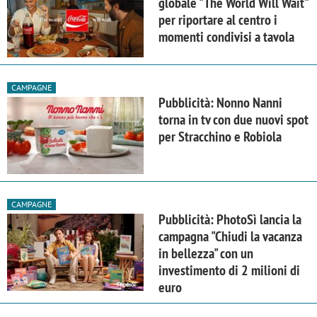
globale "The World Will Wait"
per riportare al centro i
momenti condivisi a tavola
CAMPAGNE
Pubblicità: Nonno Nanni
torna in tv con due nuovi spot
per Stracchino e Robiola
CAMPAGNE
Pubblicità: PhotoSì lancia la
campagna "Chiudi la vacanza
in bellezza" con un
investimento di 2 milioni di
euro