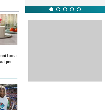
nni torna
pot per