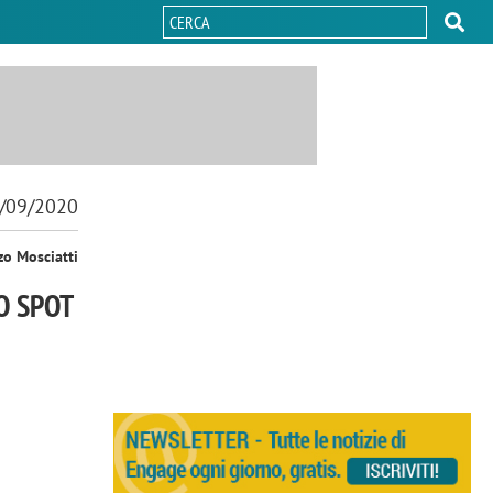
/09/2020
zo Mosciatti
O SPOT