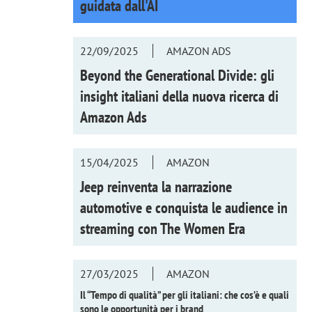
guidata dall'AI
22/09/2025
AMAZON ADS
Beyond the Generational Divide: gli
insight italiani della nuova ricerca di
Amazon Ads
15/04/2025
AMAZON
Jeep reinventa la narrazione
automotive e conquista le audience in
streaming con
The Women Era
27/03/2025
AMAZON
Il “Tempo di qualità” per gli italiani: che cos’è e quali
sono le opportunità per i brand