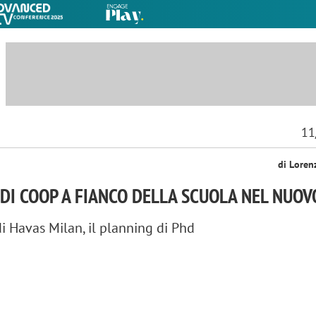
11
di Loren
 DI COOP A FIANCO DELLA SCUOLA NEL NUOV
di Havas Milan, il planning di Phd