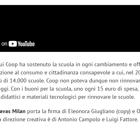
cui Coop ha sostenuto la scuola in ogni cambiamento e of
azione al consumo e cittadinanza consapevole a cui, nel 2
ù di 14.000 scuole. Coop non poteva dunque non rinnovar
gi. Con i buoni per la scuola, uno ogni 15 euro di spesa,
 didattici e materiali tecnologici per rinnovare le scuole.
avas Milan
porta la firma di Eleonora Giugliano (copy) e 
La direzione creativa è di Antonio Campolo e Luigi Fattore.