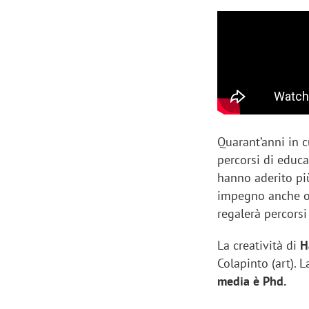
Quarant’anni in 
percorsi di educ
hanno aderito pi
impegno anche og
regalerà percorsi
La creatività di
H
Colapinto (art). 
media è Phd.