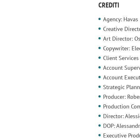
CREDITI
Agency: Havas
Creative Direct
Art Director: O
Copywriter: El
Client Services 
Account Supervi
Account Execut
Strategic Plann
Producer: Robe
Production Co
Director: Aless
DOP: Alessand
Executive Prod