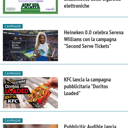
elettroniche
CAMPAGNE
Heineken 0.0 celebra Serena
Williams con la campagna
"Second Serve Tickets"
CAMPAGNE
KFC lancia la campagna
pubblicitaria "Doritos
Loaded"
CAMPAGNE
Pubblicità: Audible lancia