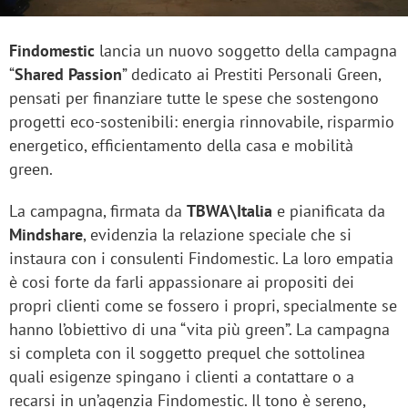
Findomestic
lancia un nuovo soggetto della campagna
“
Shared Passion
” dedicato ai Prestiti Personali Green,
pensati per finanziare tutte le spese che sostengono
progetti eco-sostenibili: energia rinnovabile, risparmio
energetico, efficientamento della casa e mobilità
green.
La campagna, firmata da
TBWA\Italia
e pianificata da
Mindshare
, evidenzia la relazione speciale che si
instaura con i consulenti Findomestic. La loro empatia
è cosi forte da farli appassionare ai propositi dei
propri clienti come se fossero i propri, specialmente se
hanno l’obiettivo di una “vita più green”. La campagna
si completa con il soggetto prequel che sottolinea
quali esigenze spingano i clienti a contattare o a
recarsi in un’agenzia Findomestic. Il tono è sereno,