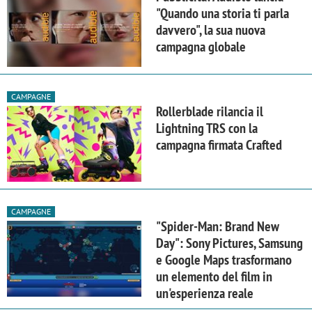
"Quando una storia ti parla
davvero", la sua nuova
campagna globale
CAMPAGNE
Rollerblade rilancia il
Lightning TRS con la
campagna firmata Crafted
CAMPAGNE
"Spider-Man: Brand New
Day": Sony Pictures, Samsung
e Google Maps trasformano
un elemento del film in
un'esperienza reale