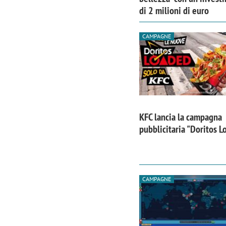
di 2 milioni di euro
CAMPAGNE
KFC lancia la campagna
pubblicitaria "Doritos 
CAMPAGNE