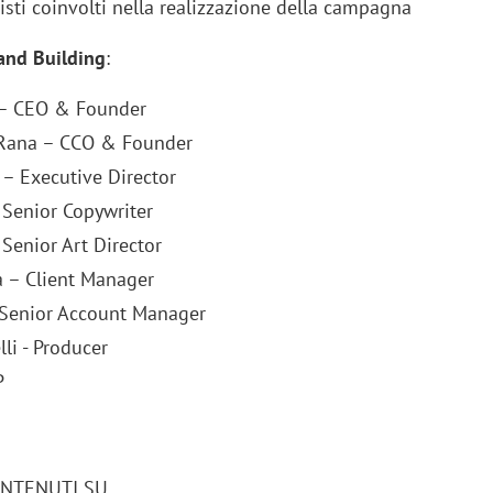
isti coinvolti nella realizzazione della campagna
rand Building
:
 – CEO & Founder
 Rana – CCO & Founder
 – Executive Director
 Senior Copywriter
Senior Art Director
 – Client Manager
– Senior Account Manager
li - Producer
P
ONTENUTI SU