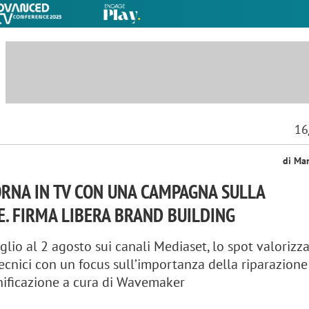
16
di Ma
RNA IN TV CON UNA CAMPAGNA SULLA
. FIRMA LIBERA BRAND BUILDING
glio al 2 agosto sui canali Mediaset, lo spot valorizz
tecnici con un focus sull’importanza della riparazione
nificazione a cura di Wavemaker