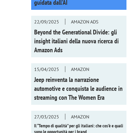
guidata dall'AI
22/09/2025
AMAZON ADS
Beyond the Generational Divide: gli
insight italiani della nuova ricerca di
Amazon Ads
15/04/2025
AMAZON
Jeep reinventa la narrazione
automotive e conquista le audience in
streaming con
The Women Era
27/03/2025
AMAZON
Il “Tempo di qualità” per gli italiani: che cos’è e quali
sono le opportunità per i brand