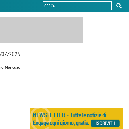
/07/2025
rio Mancuso
a