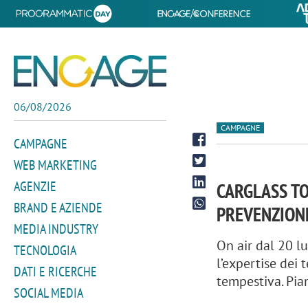
06/08/2026
CAMPAGNE
CAMPAGNE
WEB MARKETING
AGENZIE
CARGLASS TO
BRAND E AZIENDE
PREVENZIONE
MEDIA INDUSTRY
On air dal 20 lu
TECNOLOGIA
l’expertise dei 
DATI E RICERCHE
tempestiva. Pia
SOCIAL MEDIA