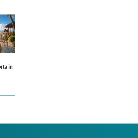
rta in