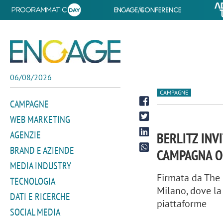
06/08/2026
CAMPAGNE
CAMPAGNE
WEB MARKETING
AGENZIE
BERLITZ INV
BRAND E AZIENDE
CAMPAGNA O
MEDIA INDUSTRY
Firmata da The 
TECNOLOGIA
Milano, dove la
DATI E RICERCHE
piattaforme
SOCIAL MEDIA