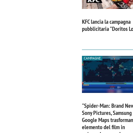
KFC lancia la campagna
pubblicitaria "Doritos 
CAMPAGNE
"Spider-Man: Brand Ne
Sony Pictures, Samsung
Google Maps trasforma
elemento del film in