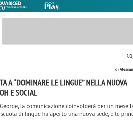
01
di Alessa
ITA A “DOMINARE LE LINGUE” NELLA NUOVA
OH E SOCIAL
George, la comunicazione coinvolgerà per un mese la
 scuola di lingue ha aperto una nuova sede, e le princ