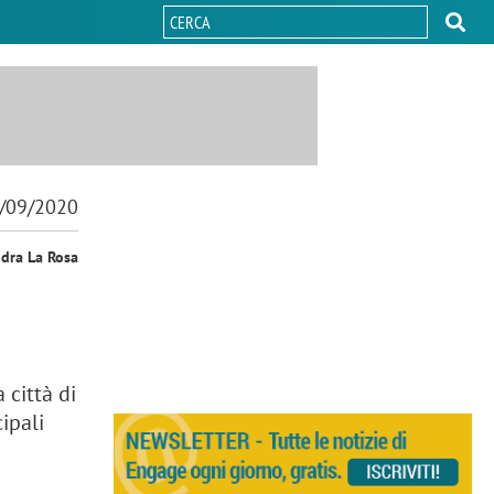
/09/2020
ndra La Rosa
 città di
ipali