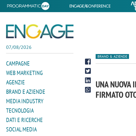
07/08/2026
BRAND & AZIENDE
CAMPAGNE
WEB MARKETING
AGENZIE
UNA NUOVA I
BRAND E AZIENDE
FIRMATO OT
MEDIA INDUSTRY
TECNOLOGIA
DATI E RICERCHE
SOCIAL MEDIA