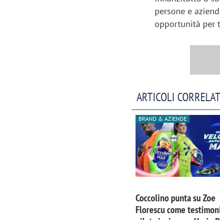
persone e aziend
opportunità per t
ARTICOLI CORRELAT
BRAND & AZIENDE
Coccolino punta su Zoe
Florescu come testimoni