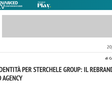
20
di C
DENTITÀ PER STERCHELE GROUP: IL REBRAN
O AGENCY