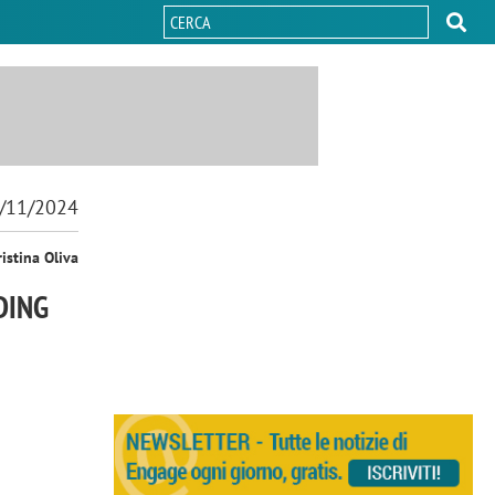
/11/2024
ristina Oliva
DING