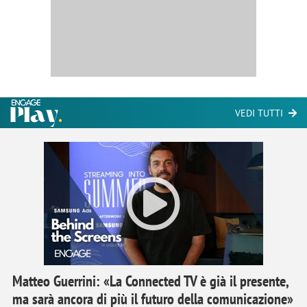
VEDI TUTTI
Matteo Guerrini: «La Connected TV è già il presente,
ma sarà ancora di più il futuro della comunicazione»