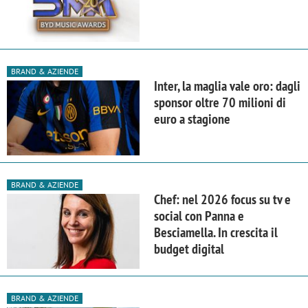
BRAND & AZIENDE
Inter, la maglia vale oro: dagli
sponsor oltre 70 milioni di
euro a stagione
BRAND & AZIENDE
Chef: nel 2026 focus su tv e
social con Panna e
Besciamella. In crescita il
budget digital
BRAND & AZIENDE