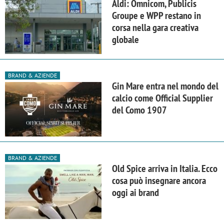
Aldi: Omnicom, Publicis
Groupe e WPP restano in
corsa nella gara creativa
globale
BRAND & AZIENDE
Gin Mare entra nel mondo del
calcio come Official Supplier
del Como 1907
BRAND & AZIENDE
Old Spice arriva in Italia. Ecco
cosa può insegnare ancora
oggi ai brand