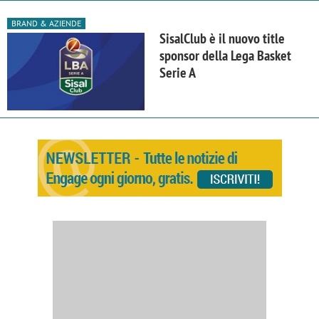
BRAND & AZIENDE
SisalClub è il nuovo title
sponsor della Lega Basket
Serie A