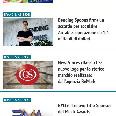
BRAND & AZIENDE
Bending Spoons firma un
accordo per acquisire
Airtable: operazione da 1,3
miliardi di dollari
BRAND & AZIENDE
NewPrinces rilancia GS:
nuovo logo per lo storico
marchio realizzato
dall'agenzia BeMark
BRAND & AZIENDE
BYD è il nuovo Title Sponsor
dei Music Awards