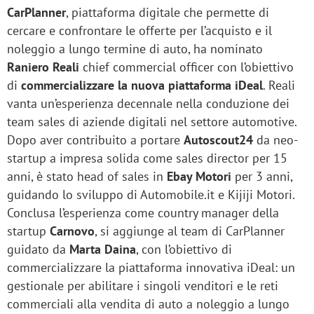
CarPlanner
, piattaforma digitale che permette di
cercare e confrontare le offerte per l’acquisto e il
noleggio a lungo termine di auto, ha nominato
Raniero Reali
chief commercial officer con l’obiettivo
di
commercializzare la nuova piattaforma iDeal
. Reali
vanta un’esperienza decennale nella conduzione dei
team sales di aziende digitali nel settore automotive.
Dopo aver contribuito a portare
Autoscout24
da neo-
startup a impresa solida come sales director per 15
anni, è stato head of sales in
Ebay Motori
per 3 anni,
guidando lo sviluppo di Automobile.it e Kijiji Motori.
Conclusa l’esperienza come country manager della
startup
Carnovo
, si aggiunge al team di CarPlanner
guidato da
Marta Daina
, con l’obiettivo di
commercializzare la piattaforma innovativa iDeal: un
gestionale per abilitare i singoli venditori e le reti
commerciali alla vendita di auto a noleggio a lungo