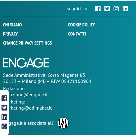
seguici su
CHI SIAMO
COOKIE POLICY
PRIVACY
CONTATTI
CHANGE PRIVACY SETTINGS
Sede
Amministrativa
: Corso Magenta 85,
20123 – Milano (MI) – P.IVA 08421160964
Redazione:
redazione@engage.it
Marketing:
marketing@edimaker.it
Engage.it è associata all'