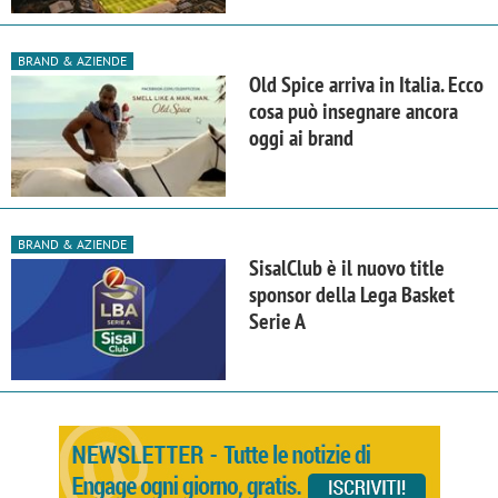
BRAND & AZIENDE
Old Spice arriva in Italia. Ecco
cosa può insegnare ancora
oggi ai brand
BRAND & AZIENDE
SisalClub è il nuovo title
sponsor della Lega Basket
Serie A