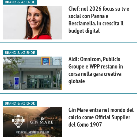
BRAND & AZIENDE
Chef: nel 2026 focus su tv e
social con Panna e
Besciamella. In crescita il
budget digital
BRAND & AZIENDE
Aldi: Omnicom, Publicis
Groupe e WPP restano in
corsa nella gara creativa
globale
BRAND & AZIENDE
Gin Mare entra nel mondo del
calcio come Official Supplier
del Como 1907