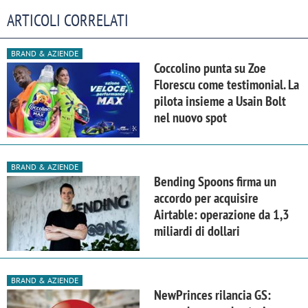
ARTICOLI CORRELATI
BRAND & AZIENDE
Coccolino punta su Zoe
Florescu come testimonial. La
pilota insieme a Usain Bolt
nel nuovo spot
BRAND & AZIENDE
Bending Spoons firma un
accordo per acquisire
Airtable: operazione da 1,3
miliardi di dollari
BRAND & AZIENDE
NewPrinces rilancia GS: