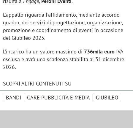
risulta a
Engage
,
Peroni Eventi
.
L'appalto riguarda l'affidamento, mediante accordo
quadro, dei servizi di progettazione, organizzazione,
promozione e coordinamento di eventi in occasione
del Giubileo 2025.
L’incarico ha un valore massimo di
736mila euro
IVA
esclusa e avrà una scadenza stabilita al 31 dicembre
2026.
SCOPRI ALTRI CONTENUTI SU
BANDI
GARE PUBBLICITÀ E MEDIA
GIUBILEO