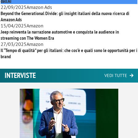
dall'AI
22/09/2025
Amazon Ads
Beyond the Generational Divide: gli insight italiani della nuova ricerca di
Amazon Ads
15/04/2025
Amazon
Jeep reinventa la narrazione automotive e conquista le audience in
streaming con
The Women Era
27/03/2025
Amazon
Il “Tempo di qualità” per gli italiani: che cos’è e quali sono le opportunità per i
brand
INTERVISTE
VEDI TUTTE