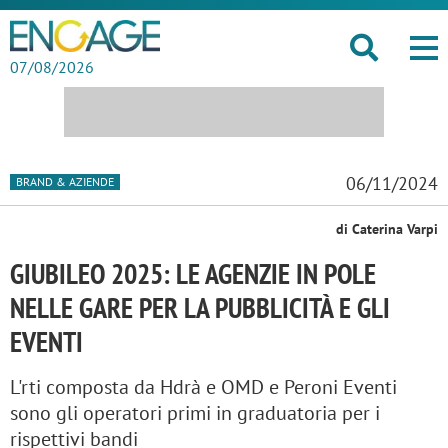
07/08/2026
06/11/2024
BRAND & AZIENDE
di Caterina Varpi
GIUBILEO 2025: LE AGENZIE IN POLE
NELLE GARE PER LA PUBBLICITÀ E GLI
EVENTI
L'rti composta da Hdrà e OMD e Peroni Eventi
sono gli operatori primi in graduatoria per i
rispettivi bandi