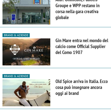
Groupe e WPP restano in
corsa nella gara creativa
globale
BRAND & AZIENDE
Gin Mare entra nel mondo del
calcio come Official Supplier
del Como 1907
BRAND & AZIENDE
Old Spice arriva in Italia. Ecco
cosa può insegnare ancora
oggi ai brand