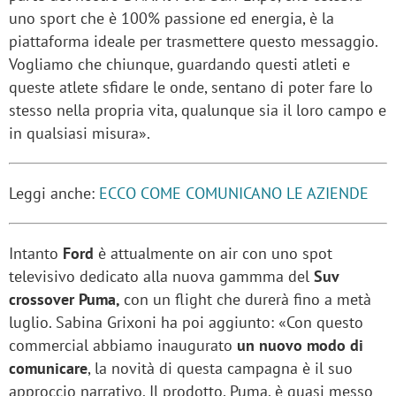
uno sport che è 100% passione ed energia, è la
piattaforma ideale per trasmettere questo messaggio.
Vogliamo che chiunque, guardando questi atleti e
queste atlete sfidare le onde, sentano di poter fare lo
stesso nella propria vita, qualunque sia il loro campo e
in qualsiasi misura».
Leggi anche:
ECCO COME COMUNICANO LE AZIENDE
Intanto
Ford
è attualmente on air con uno spot
televisivo dedicato alla nuova gammma del
Suv
crossover Puma,
con un flight che durerà fino a metà
luglio. Sabina Grixoni ha poi aggiunto: «Con questo
commercial abbiamo inaugurato
un nuovo modo di
comunicare
, la novità di questa campagna è il suo
approccio narrativo. Il prodotto, Puma, è quasi messo