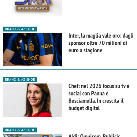
BRAND & AZIENDE
Inter, la maglia vale oro: dagli
sponsor oltre 70 milioni di
euro a stagione
BRAND & AZIENDE
Chef: nel 2026 focus su tv e
social con Panna e
Besciamella. In crescita il
budget digital
BRAND & AZIENDE
Aldi: Omnicom, Publicis