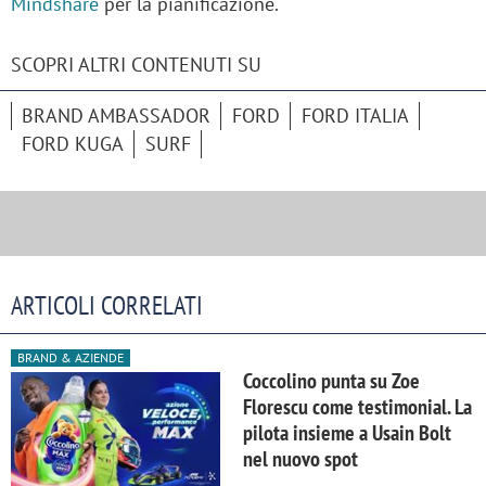
Mindshare
per la pianificazione.
SCOPRI ALTRI CONTENUTI SU
BRAND AMBASSADOR
FORD
FORD ITALIA
FORD KUGA
SURF
ARTICOLI CORRELATI
BRAND & AZIENDE
Coccolino punta su Zoe
Florescu come testimonial. La
pilota insieme a Usain Bolt
nel nuovo spot