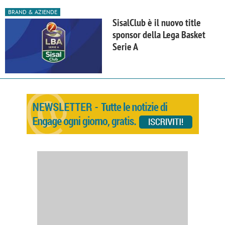
BRAND & AZIENDE
SisalClub è il nuovo title
sponsor della Lega Basket
Serie A