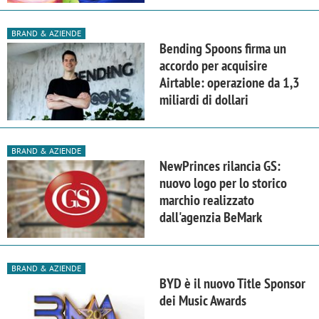
BRAND & AZIENDE
Bending Spoons firma un
accordo per acquisire
Airtable: operazione da 1,3
miliardi di dollari
BRAND & AZIENDE
NewPrinces rilancia GS:
nuovo logo per lo storico
marchio realizzato
dall'agenzia BeMark
BRAND & AZIENDE
BYD è il nuovo Title Sponsor
dei Music Awards