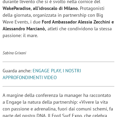
durante l’evento che si è svolto nella cornice del
WakeParadise, all’idroscalo di Milano.
Protagonisti
della giornata, organizzata in partnership con Big
Wave Events, i due
Ford Ambassador Alessia Zecchini e
Alessandro Marcianò,
atleti che condividono la stessa
passione: il mare.
Sabina Grixoni
Guarda anche:
ENGAGE PLAY, I NOSTRI
APPROFONDIMENTI VIDEO
A margine della conferenza la manager ha raccontato
a Engage la natura della partnership: «Vivere la vita
con passione e adrenalina, fuori dai comuni schemi, fa
parte del nostro DNA. Il Ford Surf Expo, che celebra