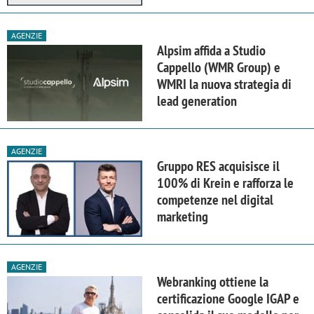
AGENZIE
Alpsim affida a Studio
Cappello (WMR Group) e
WMRI la nuova strategia di
lead generation
AGENZIE
Gruppo RES acquisisce il
100% di Krein e rafforza le
competenze nel digital
marketing
AGENZIE
Webranking ottiene la
certificazione Google IGAP e