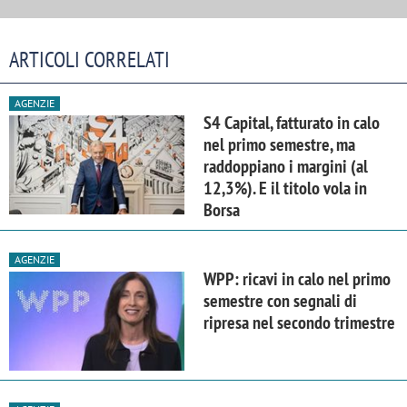
ARTICOLI CORRELATI
AGENZIE
S4 Capital, fatturato in calo
nel primo semestre, ma
raddoppiano i margini (al
12,3%). E il titolo vola in
Borsa
AGENZIE
WPP: ricavi in calo nel primo
semestre con segnali di
ripresa nel secondo trimestre