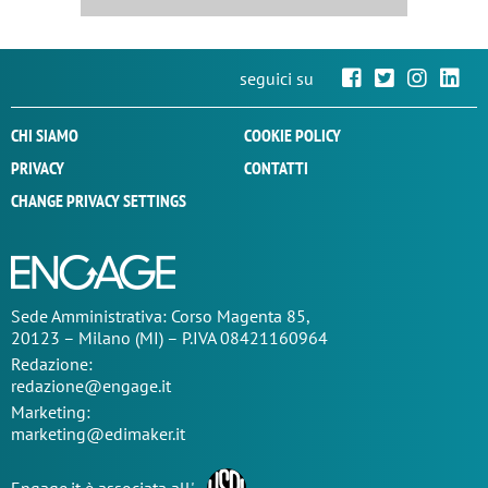
seguici su
CHI SIAMO
COOKIE POLICY
PRIVACY
CONTATTI
CHANGE PRIVACY SETTINGS
Sede
Amministrativa
: Corso Magenta 85,
20123 – Milano (MI) – P.IVA 08421160964
Redazione:
redazione@engage.it
Marketing:
marketing@edimaker.it