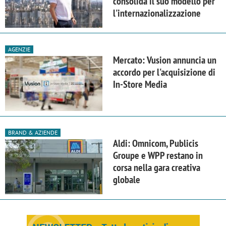
consolida il suo modello per
l'internazionalizzazione
AGENZIE
Mercato: Vusion annuncia un
accordo per l'acquisizione di
In-Store Media
BRAND & AZIENDE
Aldi: Omnicom, Publicis
Groupe e WPP restano in
corsa nella gara creativa
globale