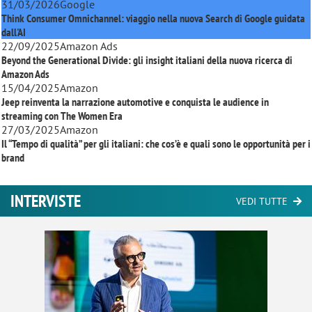
31/03/2026
Google
Think Consumer Omnichannel: viaggio nella nuova Search di Google guidata
dall'AI
22/09/2025
Amazon Ads
Beyond the Generational Divide: gli insight italiani della nuova ricerca di
Amazon Ads
15/04/2025
Amazon
Jeep reinventa la narrazione automotive e conquista le audience in
streaming con
The Women Era
27/03/2025
Amazon
Il “Tempo di qualità” per gli italiani: che cos’è e quali sono le opportunità per i
brand
INTERVISTE
VEDI TUTTE