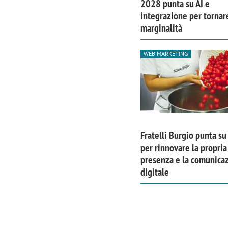
2028 punta su AI e
integrazione per tornare
marginalità
WEB MARKETING
Fratelli Burgio punta su
per rinnovare la propria
presenza e la comunica
digitale