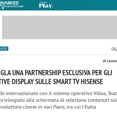
06
ENZIE
di Loren
SIGLA UNA PARTNERSHIP ESCLUSIVA PER GLI
IVE DISPLAY SULLE SMART TV HISENSE
do internazionale con il sistema operativo Vidaa, Tead
privilegiato alla schermata di selezione contenuti sui
roduttore cinese in vari Paesi, tra cui l'Italia