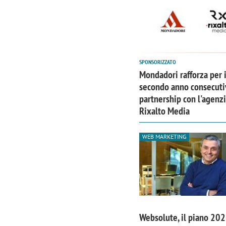
SPONSORIZZATO
Mondadori rafforza per i
secondo anno consecuti
partnership con l'agenz
Rixalto Media
WEB MARKETING
Websolute, il piano 202