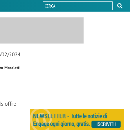
/02/2024
zo Mosciatti
s offre