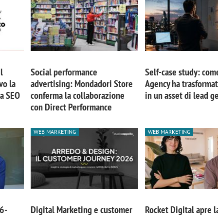
l
Social performance
Self-case study: com
vo la
advertising: Mondadori Store
Agency ha trasformat
ia SEO
conferma la collaborazione
in un asset di lead g
con Direct Performance
WEB MARKETING
WEB MARKETING
6-
Digital Marketing e customer
Rocket Digital apre l