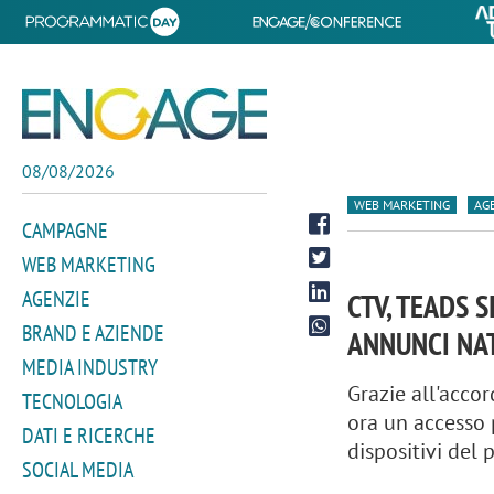
08/08/2026
WEB MARKETING
AG
CAMPAGNE
WEB MARKETING
AGENZIE
CTV, TEADS 
BRAND E AZIENDE
ANNUNCI NAT
MEDIA INDUSTRY
Grazie all'accor
TECNOLOGIA
ora un accesso 
DATI E RICERCHE
dispositivi del p
SOCIAL MEDIA