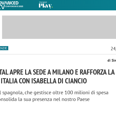
24
ENZIE
di Si
TAL APRE LA SEDE A MILANO E RAFFORZA LA
 ITALIA CON ISABELLA DI CIANCIO
l spagnola, che gestisce oltre 100 milioni di spesa
consolida la sua presenza nel nostro Paese