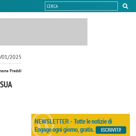
/01/2025
mone Freddi
 SUA