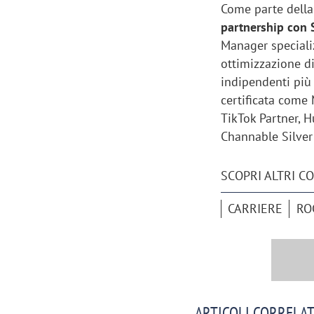
Come parte della 
partnership con 
Manager specializ
ottimizzazione di
indipendenti più
certificata come 
TikTok Partner, H
Channable Silver 
SCOPRI ALTRI C
CARRIERE
RO
ARTICOLI CORRELAT