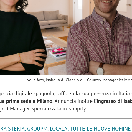
sung Ads: «L'Italia è un
Networking agli eventi: c
rategico e continuerà a
startup Kicè punta a elimi
"spreco di relazioni"
Nella foto, Isabella di Ciancio e il Country Manager Italy A
genzia digitale spagnola, rafforza la sua presenza in Italia
sua prima sede a Milano
. Annuncia inoltre
l’ingresso di Isa
ect Manager, specializzata in Shopify.
RA STERIA, GROUPM, LOCALA: TUTTE LE NUOVE NOMINE