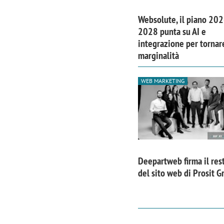
Websolute, il piano 202
2028 punta su AI e
integrazione per tornare
marginalità
WEB MARKETING
Deepartweb firma il res
del sito web di Prosit G