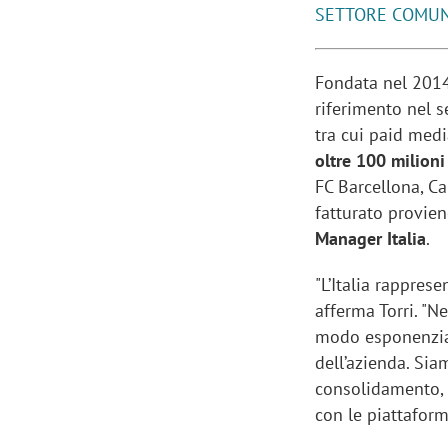
SETTORE COMUN
Fondata nel 2014
riferimento nel s
tra cui paid medi
oltre 100 milioni
FC Barcellona, Ca
fatturato provien
Manager Italia
.
"L’Italia rappres
afferma Torri. "Ne
modo esponenzial
dell’azienda. Siam
consolidamento, a
con le piattaform