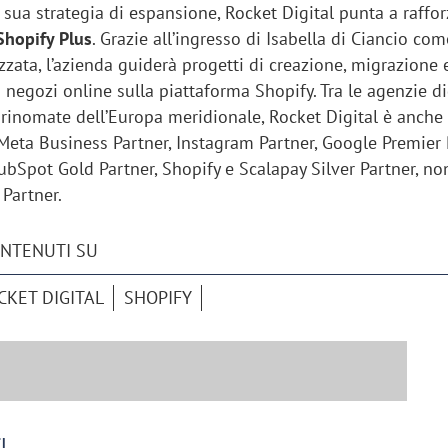
sua strategia di espansione, Rocket Digital punta a raffor
Shopify Plus
. Grazie all’ingresso di Isabella di Ciancio com
zata, l’azienda guiderà progetti di creazione, migrazione 
 negozi online sulla piattaforma Shopify. Tra le agenzie di
 rinomate dell’Europa meridionale, Rocket Digital è anche
Meta Business Partner, Instagram Partner, Google Premier 
ubSpot Gold Partner, Shopify e Scalapay Silver Partner, n
Partner.
ONTENUTI SU
CKET DIGITAL
SHOPIFY
I