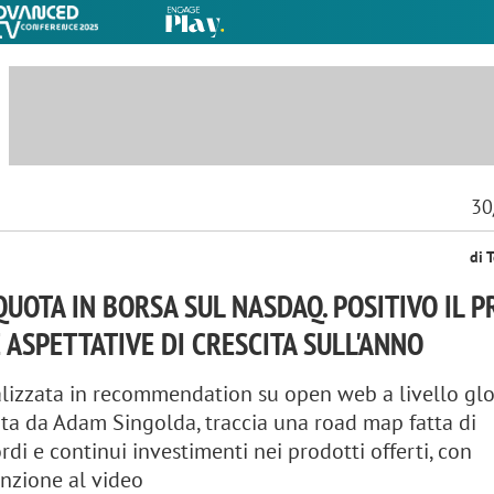
30
di 
QUOTA IN BORSA SUL NASDAQ. POSITIVO IL 
 ASPETTATIVE DI CRESCITA SULL'ANNO
alizzata in recommendation su open web a livello glo
ta da Adam Singolda, traccia una road map fatta di
di e continui investimenti nei prodotti offerti, con
enzione al video