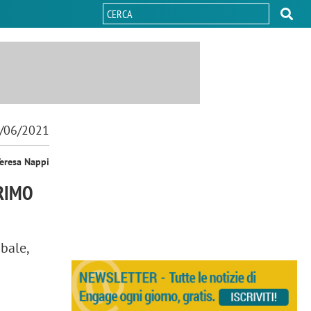
/06/2021
Teresa Nappi
PRIMO
bale,