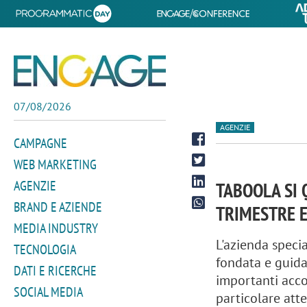
07/08/2026
AGENZIE
CAMPAGNE
WEB MARKETING
AGENZIE
TABOOLA SI 
BRAND E AZIENDE
TRIMESTRE E
MEDIA INDUSTRY
L'azienda speci
TECNOLOGIA
fondata e guida
DATI E RICERCHE
importanti accor
SOCIAL MEDIA
particolare att